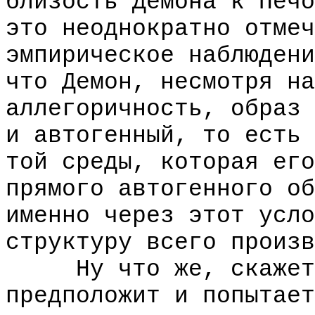
близость Демона к Печо
это неоднократно отмеч
эмпирическое наблюдени
что Демон, несмотря на
аллегоричность, образ 
и автогенный, то есть 
той среды, которая его
прямого автогенного об
именно через этот усло
структуру всего произв
Ну что же, скажет ч
предположит и попытает