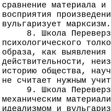
сравнение материала и 
восприятия произведени
вульгаризует марксизм.
8. Школа Переверзе
психологического толко
образа, как выявления 
действительности, неиз
историю общества, науч
не считает нужным учит
9. Школа Переверзев
механическим материали
идеализмом и вульгариз