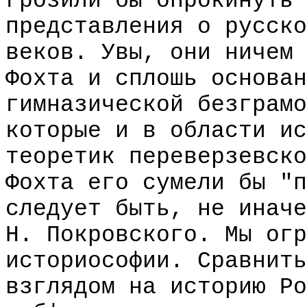
грозили бы опрокинуть 
представления о русско
веков. Увы, они ничем 
Фохта и сплошь основан
гимназической безграмо
которые и в области ис
теоретик переверзевско
Фохта его сумели бы "п
следует быть, не иначе
Н. Покровского. Мы огр
историософии. Сравнить
взглядом на историю Ро