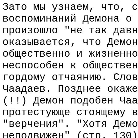
Зато мы узнаем, что, с
воспоминаний Демона о 
произошло "не так давн
оказывается, что Демон
общественно и жизненно
неспособен к обществен
гордому отчаянию. Слов
Чаадаев. Позднее окаже
(!!) Демон подобен Чаа
протестующе стоящему в
"верчения". "Хотя Демо
неподвижен" (стр. 130)