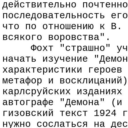
действительно почтенно
последовательность его
что по отношению к В. 
всякого воровства".
Фохт "страшно" учен
начать изучение "Демон
характеристики героев 
метафор и восклицаний)
карлсруйских изданиях 
автографе "Демона" (и 
гизовский текст 1924 г
нужно сослаться на дес