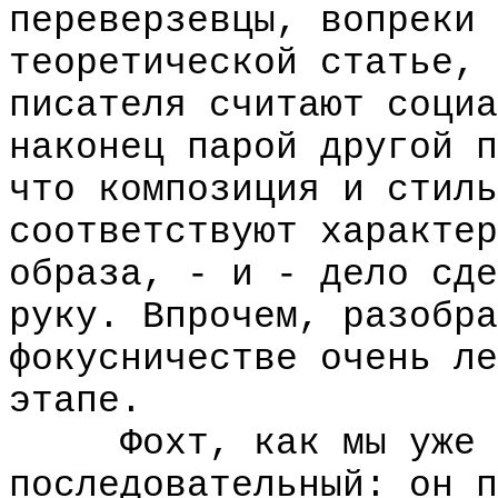
переверзевцы, вопреки 
теоретической статье, 
писателя считают социа
наконец парой другой п
что композиция и стиль
соответствуют характер
образа, - и - дело сде
руку. Впрочем, разобра
фокусничестве очень ле
этапе.
Фохт, как мы уже го
последовательный: он п