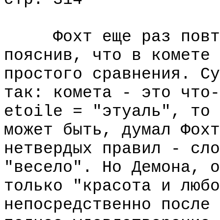
Фохт еще раз повтор
пояснив, что в комете 
простого сравнения. Су
так: комета - это что-
etoile = "этуаль", то 
может быть, думал Фохт
нетвердых правил - сло
"весело". Но Демона, о
только "красота и любо
непосредственно после 