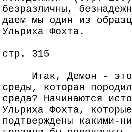
безразличны, безнадежн
даем мы один из образц
Ульриха Фохта.
стр. 315
Итак, Демон - это а
среды, которая породил
среда? Начинаются исто
Ульриха Фохта, которые
подтверждены какими-ни