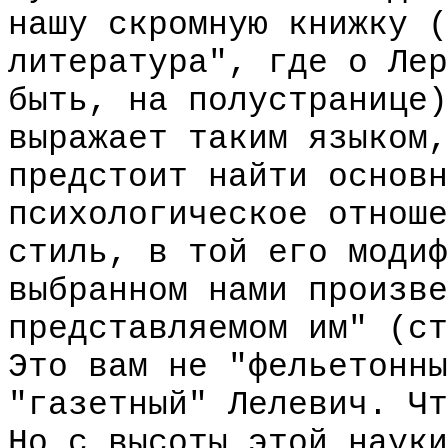
нашу скромную книжку (
литература", где о Лер
быть, на полустранице)
выражает таким языком,
предстоит найти основн
психологическое отноше
стиль, в той его модиф
выбранном нами произве
представляемом им" (ст
Это вам не "фельетонны
"газетный" Лелевич. Чт
Но с высоты этой науки