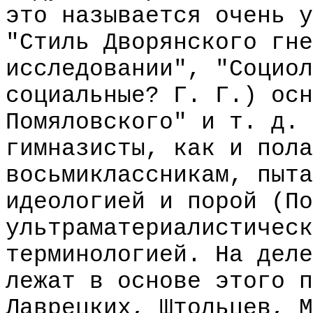
это называется очень у
"Стиль Дворянского гне
исследовании", "Социол
социальные? Г. Г.) осн
Помяловского" и т. д. 
гимназисты, как и пола
восьмиклассникам, пыта
идеологией и порой (По
ультраматериалистическ
терминологией. На деле
лежат в основе этого п
Лаврецких, Штольцев, М