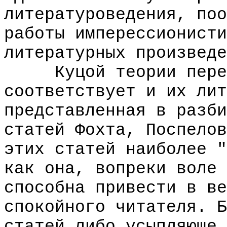
литературоведения, поо
работы имперессионисти
литературных произведе
Куцой теории переве
соответствует и их лит
представленная в разби
статей Фохта, Поспелов
этих статей наиболее "
как она, вопреки воле 
способна привести в ве
спокойного читателя. Б
статей либо усыпляюще 