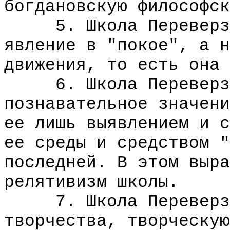
богдановскую философск
5. Школа Переверзев
явление в "покое", а н
движения, то есть она 
6. Школа Переверзев
познавательное значени
ее лишь выявлением и с
ее среды и средством "
последней. В этом выра
релятивизм школы.
7. Школа Переверзев
творчества, творческую