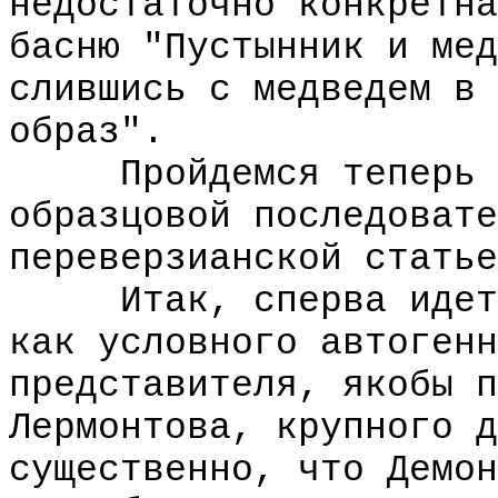
недостаточно конкретна
басню "Пустынник и мед
слившись с медведем в 
образ".
Пройдемся теперь по
образцовой последовате
переверзианской статье
Итак, сперва идет х
как условного автогенн
представителя, якобы п
Лермонтова, крупного д
существенно, что Демон