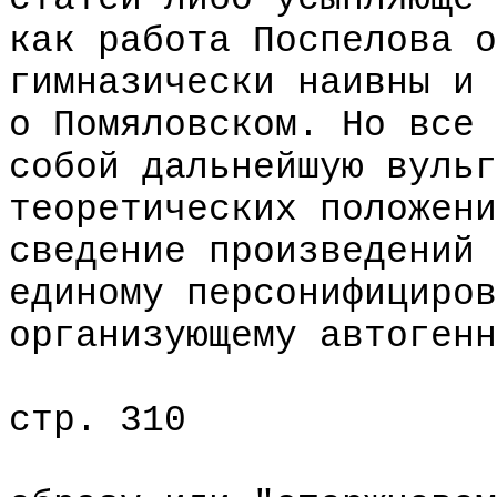
как работа Поспелова о
гимназически наивны и 
о Помяловском. Но все 
собой дальнейшую вульг
теоретических положени
сведение произведений 
единому персонифициров
организующему автогенн
стр. 310