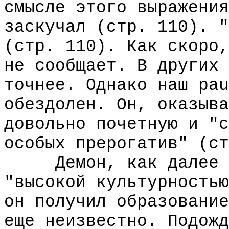
смысле этого выражения
заскучал (стр. 110). "
(стр. 110). Как скоро,
не сообщает. В других 
точнее. Однако наш pau
обездолен. Он, оказыва
довольно почетную и "с
особых прерогатив" (ст
Демон, как далее ок
"высокой культурностью
он получил образование
еще неизвестно. Подожд