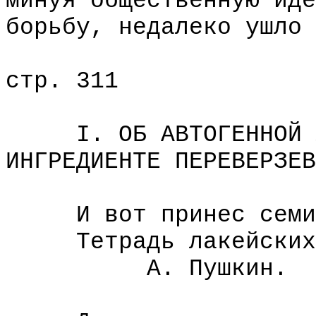
минуя общественную иде
борьбу, недалеко ушло 
стр. 311
I. ОБ АВТОГЕННОЙ ЛО
ИНГРЕДИЕНТЕ ПЕРЕВЕРЗЕВ
И вот принес семин
Тетрадь лакейских 
А. Пушкин.