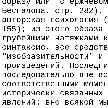
образу или "стержневом
Беспалова, стр. 282), 
авторская психология (
155); из этого образа 
грубейшими натяжками к
синтаксис, все средств
"изобразительности" и 
произведений. Последни
последовательно вне вс
соответственными момен
исторически связанных 
явлений: вне всякой мы