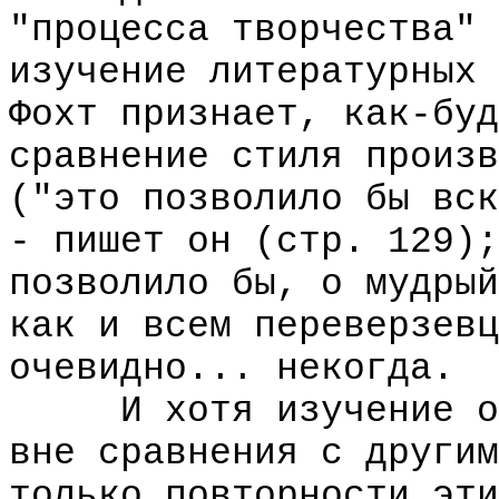
"процесса творчества" 
изучение литературных 
Фохт признает, как-буд
сравнение стиля произв
("это позволило бы вск
- пишет он (стр. 129);
позволило бы, о мудрый
как и всем переверзевц
очевидно... некогда.
И хотя изучение осн
вне сравнения с другим
только повторности эти