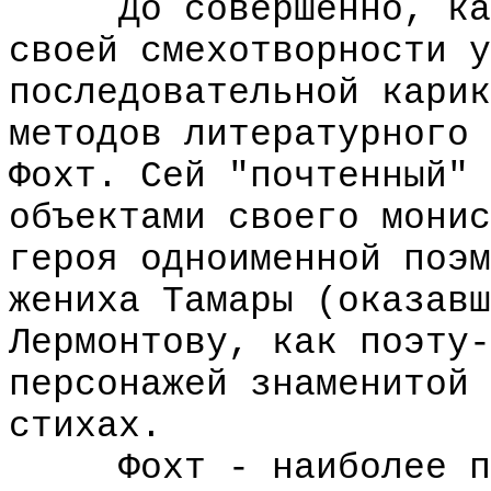
До совершенно, каза
своей смехотворности у
последовательной карик
методов литературного 
Фохт. Сей "почтенный" 
объектами своего монис
героя одноименной поэм
жениха Тамары (оказавш
Лермонтову, как поэту-
персонажей знаменитой 
стихах.
Фохт - наиболее пос