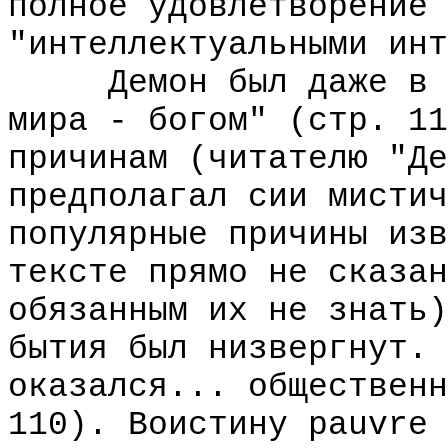
полное удовлетворение 
"интеллектуальными инт
Демон был даже в об
мира - богом" (стр. 11
причинам (читателю "Де
предполагал сии мистич
популярные причины изв
тексте прямо не сказан
обязанным их не знать)
бытия был низвергнут. 
оказался... общественн
110). Воистину pauvre 