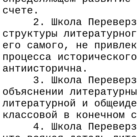
счете.
2. Школа Переверзев
структуры литературног
его самого, не привлек
процесса исторического
антиисторична.
3. Школа Переверзев
объяснении литературны
литературной и общеиде
классовой в конечном с
4. Школа Переверзев