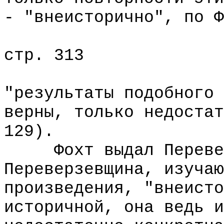
- "внеисторично", по Ф
стр. 313
"результаты подобного 
верны, только недостат
129).
Фохт выдал Переверз
Переверзевщина, изучаю
произведения, "внеисто
историчной, она ведь и