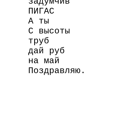
задумчив
ПИГАС
А ты
С высоты
труб
дай руб
на май
Поздравляю.