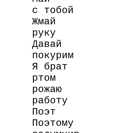
с тобой
Жмай
руку
Давай
покурим
Я брат
ртом
рожаю
работу
Поэт
Поэтому