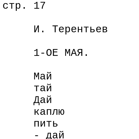
стр. 17
И. Терентьев
1-ОЕ МАЯ.
Май
тай
Дай
каплю
пить
- дай