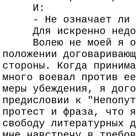
И:
- Не означает ли эт
Для искренно недоум
Волею не моей я ока
положении договаривающ
стороны. Когда принима
много воевал против ее
меры убеждения, я дого
предисловии к "Непопут
протест и фраза, что я
свободу литературных д
мне навстречу в требов