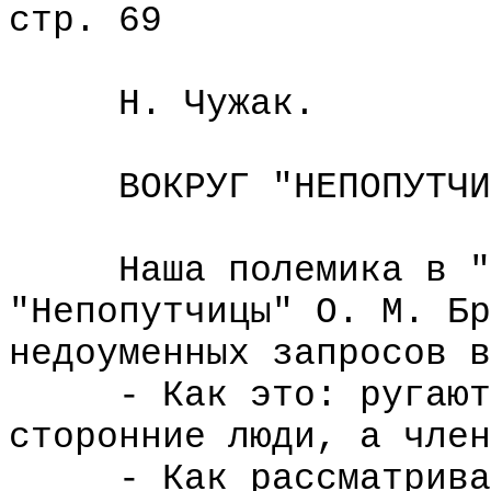
стр. 69
Н. Чужак.
ВОКРУГ "НЕПОПУТЧИ
Наша полемика в "Из
"Непопутчицы" О. М. Бр
недоуменных запросов в
- Как это: ругаются
сторонние люди, а член
- Как рассматривать