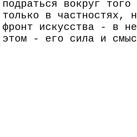
подраться вокруг того 
только в частностях, н
фронт искусства - в не
этом - его сила и смыс