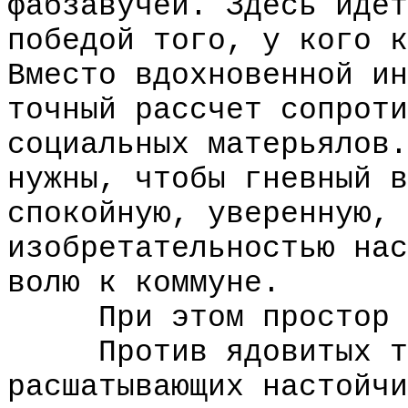
фабзавучей. Здесь идет
победой того, у кого к
Вместо вдохновенной ин
точный рассчет сопроти
социальных матерьялов.
нужны, чтобы гневный в
спокойную, уверенную, 
изобретательностью нас
волю к коммуне.
При этом простор дл
Против ядовитых то
расшатывающих настойчи