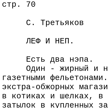
стр. 70
С. Третьяков
ЛЕФ И НЕП.
Есть два нэпа.
Один - жирный и наг
газетными фельетонами.
экстра-обжорных магази
в котиках и шелках, в 
затылок в купленных за