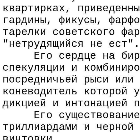
квартирках, приведенны
гардины, фикусы, фарфо
тарелки советского фар
"нетрудящийся не ест".
Его сердце на биржа
спекуляции и комбиниро
посредничьей рыси или 
коневодитель которой у
дикцией и интонацией п
Его существование -
триллиардами и черной 
винтовки.