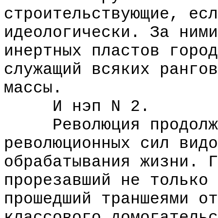
строительствующие, есл
идеологически. За ними
инертных пластов город
служащий всяких рангов
массы.
И нэп N 2.
Революция продолжа
революционных сил видо
обрабатывания жизни. Г
прорезавший не только 
прошедший траншеями от
классового домогательс