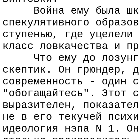
Война ему была школ
спекулятивного образов
ступенью, где уцелели 
класс ловкачества и пр
Что ему до лозунгов
скептик. Он грюндер, д
современность - один с
"обогащайтесь". Этот с
выразителен, показател
не в его текучей психи
идеология нэпа N 1. Он