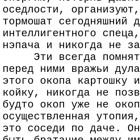
оседлости, организуют,
тормошат сегодняшний д
интеллигентного спеца,
нэпача и никогда не за
Эти всегда помнят, 
перед ними вражьи дула
этого окопа картошку и
койку, никогда не позв
будто окоп уже не окоп
осуществленная утопия,
это соседи по даче. Он