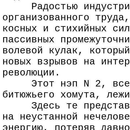
Радостью индустриал
организованного труда,
косных и стихийных сил
пассивных промежуточни
волевой кулак, который
новых взрывов на интер
революции.
Этот нэп N 2, всею 
битюжьего хомута, лежи
Здесь те представит
на неустанной нечелове
энергию, потеряв давно