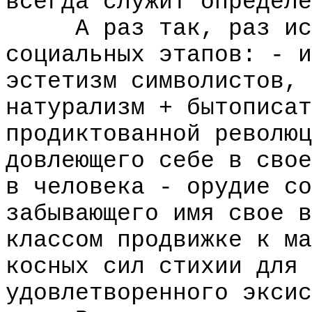
всегда служит определе
А раз так, раз иску
социальных этапов: - и
эстетизм символистов, 
натурализм + бытописат
продиктованной революц
довлеющего себе в свое
в человека - орудие со
забывающего имя свое в
классом продвижке к ма
косных сил стихии для 
удовлетворенного эксис