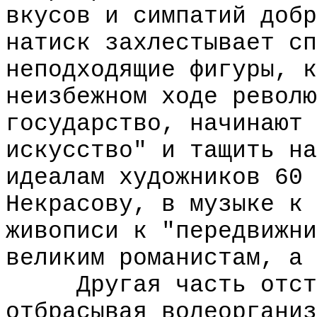
вкусов и симпатий добр
натиск захлестывает сп
неподходящие фигуры, к
неизбежном ходе револю
государство, начинают 
искусство" и тащить на
идеалам художников 60 
Некрасову, в музыке к 
живописи к "передвижни
великим романистам, а 
Другая часть отступ
отбрасывая волеорганиз