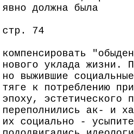
явно должна была
стр. 74
компенсировать "обыден
нового уклада жизни. П
но выжившие социальные
тяге к потреблению при
эпоху, эстетического п
переполнились ак- и ха
их социально - усыпите
пододвигались идеологи