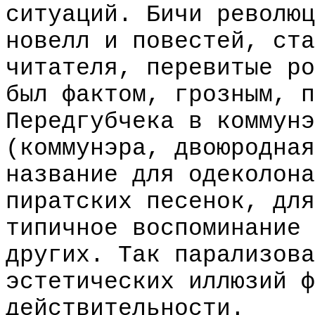
ситуаций. Бичи революц
новелл и повестей, ста
читателя, перевитые ро
был фактом, грозным, п
Передгубчека в коммунэ
(коммунэра, двоюродная
название для одеколона
пиратских песенок, для
типичное воспоминание 
других. Так парализова
эстетических иллюзий ф
действительности.