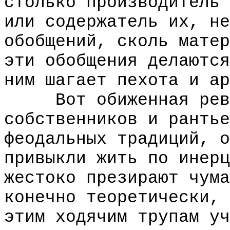
столько производитель 
или содержатель их, не
обобщений, сколь матер
эти обобщения делаются
ним шагает пехота и ар
Вот обиженная револ
собственников и рантье
феодальных традиций, о
привыкли жить по инерц
жестоко презирают чума
конечно теоретически, 
этим ходячим трупам уч