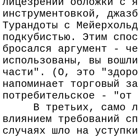
лицезрении обложки с я
инструментовкой, джазб
Турандоты с Мейерхольд
подкубистью. Этим спос
бросался аргумент - че
использованы, вы вошли
части". (О, это "здоро
напоминает торговый за
потребительское - "от 
В третьих, само лев
влиянием требований сп
случаях шло на уступки