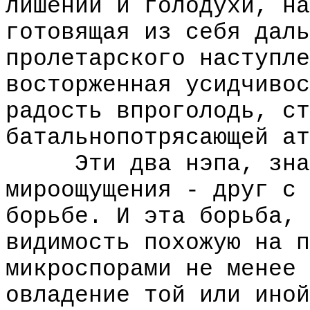
лишений и голодухи, на
готовящая из себя даль
пролетарского наступле
восторженная усидчивос
радость впроголодь, ст
батальнопотрясающей ат
Эти два нэпа, знаме
мироощущения - друг с 
борьбе. И эта борьба, 
видимость похожую на п
микроспорами не менее 
овладение той или иной