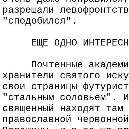
разрешали левофронтств
"сподобился".
ЕЩЕ ОДНО ИНТЕРЕСН
Почтенные академики
хранители святого иску
свои страницы футурист
"стальным соловьем". И
священный находят там 
православной червонной