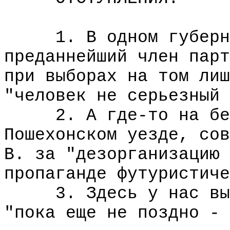
1. В одном губернск
преданнейший член парт
при выборах на том лиш
"человек не серьезный 
2. А где-то на безг
Пошехонском уезде, сов
В. за "дезорганизацию 
пропаганде футуристиче
3. Здесь у нас вызв
"пока еще не поздно - 