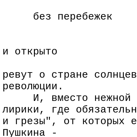
без перебежек
без подл
че
и открыто
ревут о стране солнцев
революции.
И, вместо нежной и 
лирики, где обязательн
и грезы", от которых е
Пушкина -