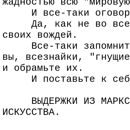
жадностью всю "мировую
И все-таки оговор
Да, как не во всем 
своих вождей.
Все-таки запомните 
вы, всезнайки, "гнущие
и обрамьте их.
И поставьте к себе 
ВЫДЕРЖКИ ИЗ МАРКСИС
ИСКУССТВА.