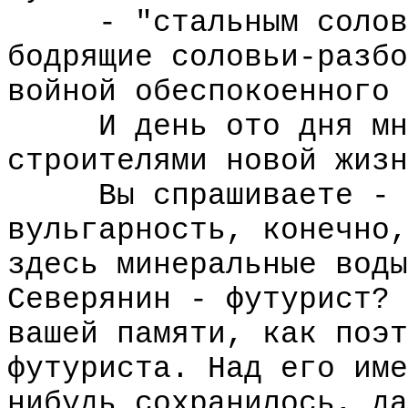
- "стальным соловье
бодрящие соловьи-разбо
войной обеспокоенного 
И день ото дня множ
строителями новой жизн
Вы спрашиваете - а 
вульгарность, конечно,
здесь минеральные воды
Северянин - футурист? 
вашей памяти, как поэт
футуриста. Над его име
нибудь сохранилось, да