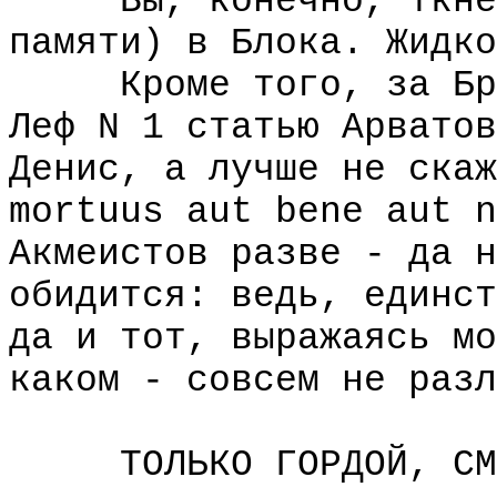
Вы, конечно, ткнете
памяти) в Блока. Жидко
Кроме того, за Брюс
Леф N 1 статью Арватов
Денис, а лучше не скаж
mortuus aut bene aut n
Акмеистов разве - да н
обидится: ведь, единст
да и тот, выражаясь мо
каком - совсем не разл
ТОЛЬКО ГОРДОЙ, СМЕЛ