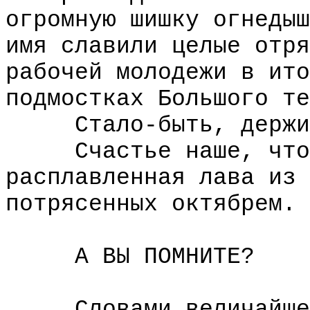
огромную шишку огнедыш
имя славили целые отря
рабочей молодежи в ито
подмостках Большого те
Стало-быть, держи 
Счастье наше, что н
расплавленная лава из 
потрясенных октябрем.
А ВЫ ПОМНИТЕ?
Словами величайшего