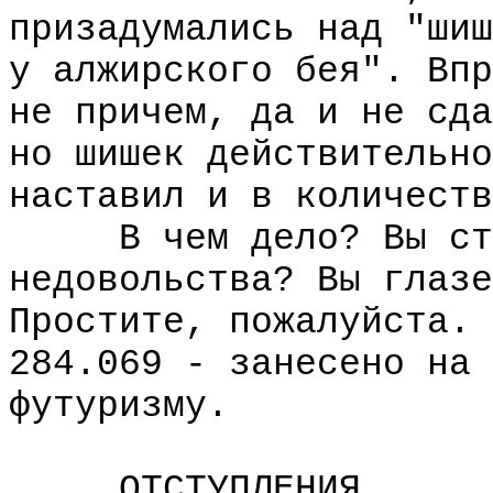
призадумались над "шиш
у алжирского бея". Впр
не причем, да и не сда
но шишек действительно
наставил и в количеств
В чем дело? Вы стр
недовольства? Вы глазе
Простите, пожалуйста. 
284.069 - занесено на 
футуризму.
ОТСТУПЛЕНИЯ.