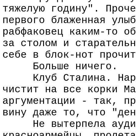
тяжелую годину". Проче
первого блаженная улыб
рабфаковец каким-то об
за столом и старательн
себе в блок-нот прочит
Больше ничего.
Клуб Сталина. Народ
чистит на все корки Ма
аргументации - так, пр
вину даже то, что "ден
Не вытерпела аудито
красноармейцы, пролета