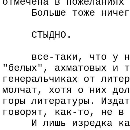
отмечена в пожеланиях 
Больше тоже ничег
СТЫДНО.
все-таки, что у нас
"белых", ахматовых и т
генеральчиках от литер
молчат, хотя о них дол
горы литературы. Издат
говорят, как-то, не в 
И лишь изредка како