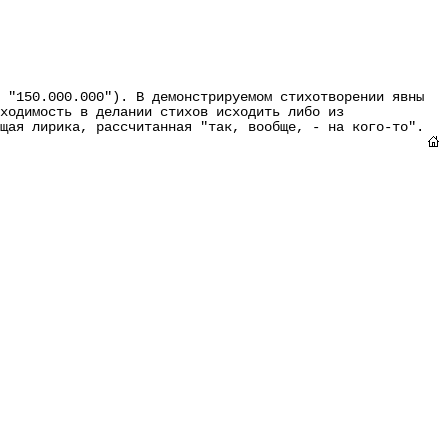
"150.000.000"). В демонстрируемом стихотворении явны
ходимость в делании стихов исходить либо из
щая лирика, рассчитанная "так, вообще, - на кого-то".