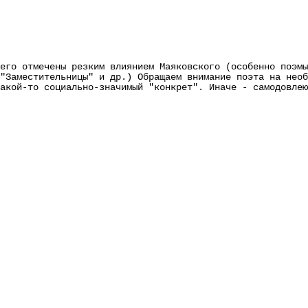
 отмечены резким влиянием Маяковского (особенно поэмы 
"Заместительницы" и др.) Обращаем внимание поэта на необ
акой-то социально-значимый "конкрет". Иначе - самодовлею