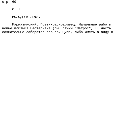
стр. 69
С. Т.
МОЛОДНЯК ЛЕФА.
Кармазинский. Поэт-красноармеец. Начальные работы его
новые влияния Пастернака (см. стихи "Матрос", II часть 
сознательно-лабораторного принципа, либо иметь в виду к