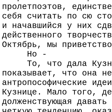
пролетпоэтов, единстве
себя считать по сю сто
и начавшийся у них сдв
действенного творчеств
Октябрь, мы приветство
Но -
То, что дала Кузниц
показывает, что она не
антропософические идеи
Кузнице. Мало того, де
долженствующая давать 
четкую тенденцию, оказ