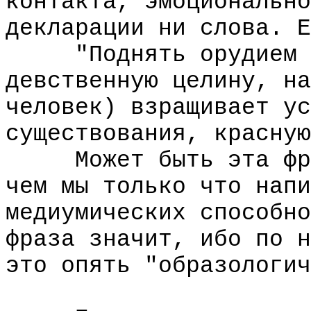
контакта, эмоционально
декларации ни слова. Е
"Поднять орудием тр
девственную целину, на
человек) взращивает ус
существования, красную
Может быть эта фраз
чем мы только что напи
медиумических способно
фраза значит, ибо по н
это опять "образологич