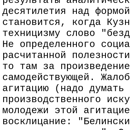
результаты аналитическ
десятилетия над формой
становится, когда Кузн
техницизму слово "безд
Не определенного социа
расчитанной полезности
то там за произведение
самодействующей. Жалоб
агитацию (надо думать 
производственного иску
молодежи этой агитацие
восклицание: "Белински