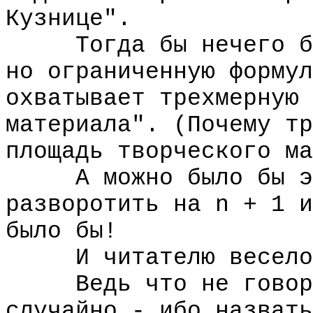
Кузнице".
Тогда бы нечего был
но ограниченную формул
охватывает трехмерную 
материала". (Почему тр
площадь творческого ма
А можно было бы эту
разворотить на n + 1 и
было бы!
И читателю весело
Ведь что не говори,
случайно - ибо назвать