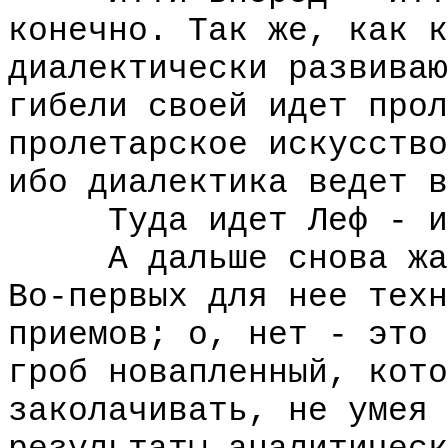
конечно. Так же, как к
диалектически развиваю
гибели своей идет прол
пролетарское искусство
ибо диалектика ведет в
Туда идет Леф - и 
А дальше снова жало
Во-первых для нее техн
приемов; о, нет - это 
гроб новапленный, кото
заколачивать, не умея 