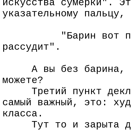
искусства сумерки". Эт
указательному пальцу, 
"Барин вот приед
рассудит".
А вы без барина, то
можете?
Третий пункт деклар
самый важный, это: худ
класса.
Тут то и зарыта до