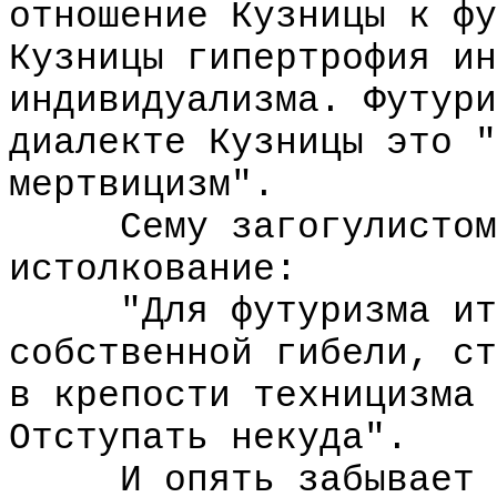
отношение Кузницы к фу
Кузницы гипертрофия ин
индивидуализма. Футури
диалекте Кузницы это "
мертвицизм".
Сему загогулистому 
истолкование:
"Для футуризма итти
собственной гибели, ст
в крепости техницизма 
Отступать некуда".
И опять забывает Ку