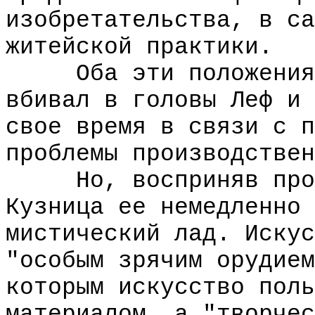
изобретательства, в са
житейской практики.
Оба эти положения о
вбивал в головы Леф и 
свое время в связи с п
проблемы производствен
Но, восприняв прост
Кузница ее немедленно 
мистический лад. Искус
"особым зрячим орудием
которым искусство поль
материалом, а "творчес