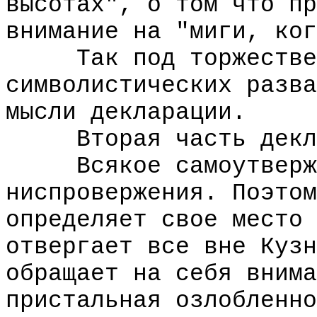
высотах", о том что пр
внимание на "миги, ког
Так под торжественн
символистических разва
мысли декларации.
Вторая часть деклар
Всякое самоутвержд
ниспровержения. Поэтом
определяет свое место 
отвергает все вне Кузн
обращает на себя внима
пристальная озлобленно