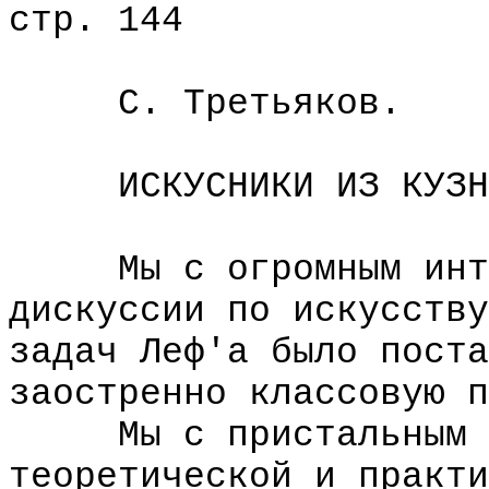
стр. 144
С. Третьяков.
ИСКУСНИКИ ИЗ КУЗН
Мы с огромным интер
дискуссии по искусству
задач Леф'а было поста
заостренно классовую п
Мы с пристальным вн
теоретической и практи