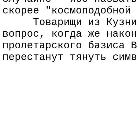
скорее "космоподобной 
Товарищи из Кузницы
вопрос, когда же након
пролетарского базиса В
перестанут тянуть симв