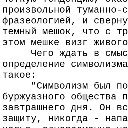
произвольной туманно-с
фразеологией, и сверну
темный мешок, что с тр
этом мешке визг живого
Чего ждать в смысле
определение символизма
такое:
"Символизм был поро
буржуазного общества п
завтрашнего дня. Он вс
защиту, никогда - напа