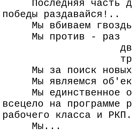
Последняя часть дек
победы раздавайся!..
Мы вбиваем гвоздь
Мы против - раз
дв
три..
Мы за поиск новых 
Мы являемся об'екто
Мы единственное об'
всецело на программе р
рабочего класса и РКП.
Мы...