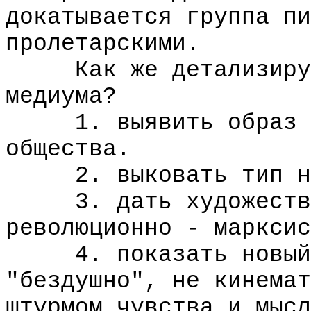
докатывается группа пи
пролетарскими.
Как же детализирует
медиума?
1. выявить образ ст
общества.
2. выковать тип нов
3. дать художествен
революционно - марксис
4. показать новый б
"бездушно", не кинемат
штурмом чувства и мысл