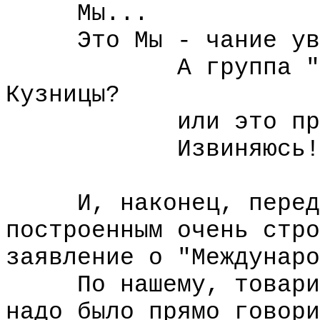
Мы...
Это Мы - чание увен
А группа "Октябр
Кузницы?
или это просто б
Извиняюсь!
И, наконец, перед з
построенным очень стро
заявление о "Междунаро
По нашему, товарищи
надо было прямо говори