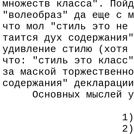
множеств класса". Пойд
"волеобраз" да еще с м
что мол "стиль это не 
таится дух содержания"
удивление стилю (хотя 
что: "стиль это класс"
за маской торжественно
содержания" декларации
Основных мыслей у д
1) Заимств
2) Озлобл