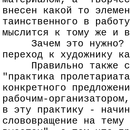
внесен какой то элемен
таинственного в работу
мыслится к тому же и в
Зачем это нужно? А 
переход к художнику ка
Правильно также ска
"практика пролетариата
конкретного предложени
рабочим-организатором,
в эту практику - начин
слововращение на тему 