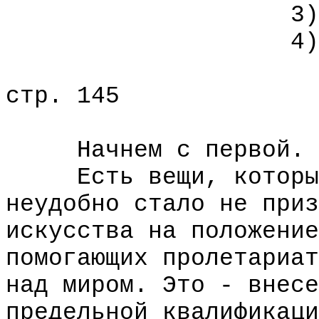
3) Потусто
4) Акаф
стр. 145
Начнем с первой.
Есть вещи, которых,
неудобно стало не приз
искусства на положение
помогающих пролетариат
над миром. Это - внесе
предельной квалификаци