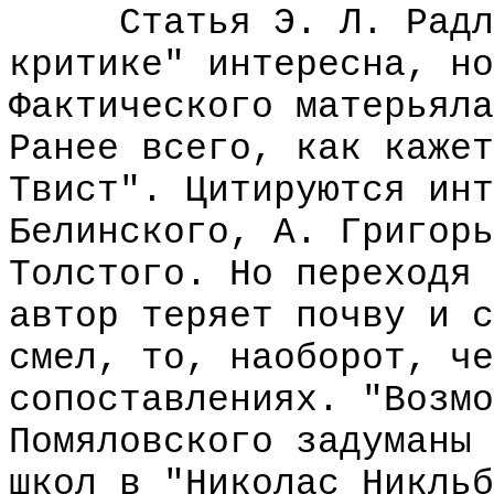
Статья Э. Л. Радлов
критике" интересна, но
Фактического матерьяла
Ранее всего, как кажет
Твист". Цитируются инт
Белинского, А. Григорь
Толстого. Но переходя 
автор теряет почву и с
смел, то, наоборот, че
сопоставлениях. "Возмо
Помяловского задуманы 
школ в "Николас Никльб