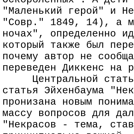
"Маленький герой" и Не
"Совр." 1849, 14), а м
ночах", определенно ид
который также был пере
почему автор не сообща
переведен Диккенс на р
Центральной статьей
статья Эйхенбаума "Нек
пронизана новым понима
массу вопросов для дал
"Некрасов - тема, став