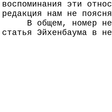
воспоминания эти относ
редакция нам не поясня
В общем, номер неин
статья Эйхенбаума в не