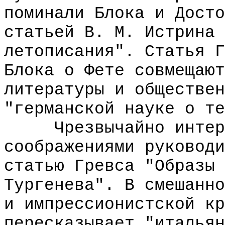
поминали Блока и Досто
статьей В. М. Истрина 
летописания". Статья Г
Блока о Фете совмещают
литературы и обществен
"германской науке о те
Чрезвычайно интерес
соображениями руководи
статью Гревса "Образы 
Тургенева". В смешанно
и импрессионистской кр
пересказывает "итальян