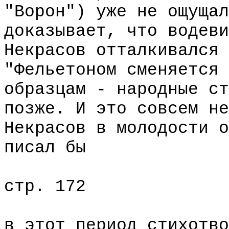
"Ворон") уже не ощущал
доказывает, что водеви
Некрасов отталкивался 
"Фельетоном сменяется 
образцам - народные ст
позже. И это совсем не
Некрасов в молодости о
писал бы
стр. 172
в этот период стихотво