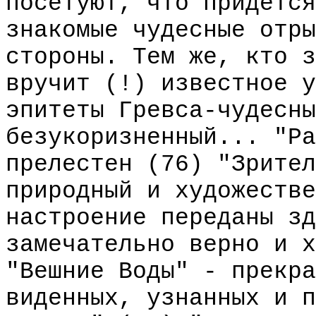
посетуют, что придется
знакомые чудесные отры
стороны. Тем же, кто з
вручит (!) известное у
эпитеты Гревса-чудесны
безукоризненный... "Ра
прелестен (76) "Зрител
природный и художестве
настроение переданы зд
замечательно верно и х
"Вешние Воды" - прекра
виденных, узнанных и п