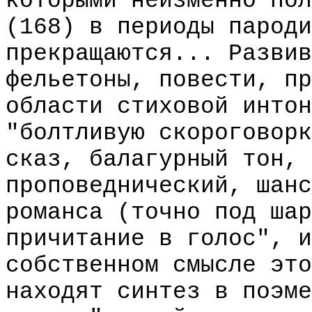
которыми неизменно пол
(168) в периоды пароди
прекращаются... Развив
фельетоны, повести, пр
области стиховой интон
"болтливую скороговорк
сказ, балагурный тон, 
проповеднический, шанс
романса (точно под шар
причитание в голос", и
собственном смысле это
находят синтез в поэме