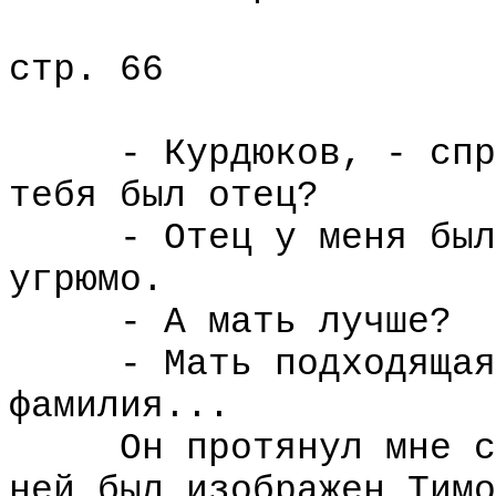
стр. 66
- Курдюков, - спрос
тебя был отец?
- Отец у меня был к
угрюмо.
- А мать лучше?
- Мать подходящая. 
фамилия...
Он протянул мне сло
ней был изображен Тимо