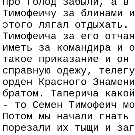
про голод забыли, а в 
Тимофеичу за блинами и
этого лягал отдыхать. 
Тимофеича за его отчая
иметь за командира и о
такое приказание и он 
справную одежу, телегу
орден Красного Знамени
братом. Таперича какой
- то Семен Тимофеич мо
Потом мы начали гнать 
порезали их тыщи и заг