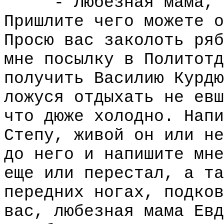
- Любезная мама, Ев
Пришлите чего можете о
Просю вас заколоть ряб
мне посылку в Политотд
получить Василию Курдю
ложуся отдыхать не евш
что дюже холодно. Напи
Степу, живой он или не
до него и напишите мне
еще или перестал, а та
передних ногах, подков
вас, любезная мама Евд