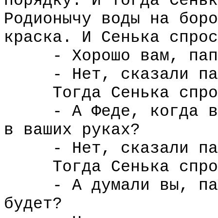
порядку. И тогда Сеньк
Родионычу воды на боро
краска. И Сенька спрос
- Хорошо вам, папаш
- Нет, сказали папа
Тогда Сенька спро
- А Феде, когда вы 
в ваших руках?
- Нет, сказали папа
Тогда Сенька спро
- А думали вы, папа
будет?