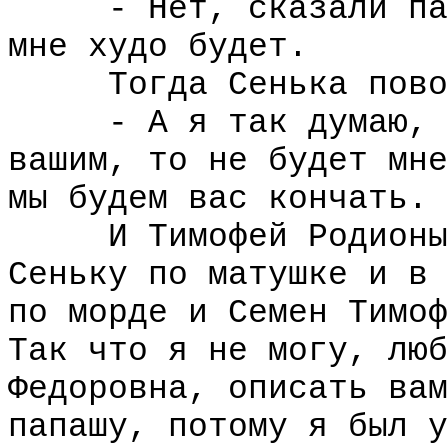
- Нет, сказали папа
мне худо будет.
Тогда Сенька поворо
- А я так думаю, чт
вашим, то не будет мне
мы будем вас кончать.
И Тимофей Родионыч 
Сеньку по матушке и в 
по морде и Семен Тимоф
Так что я не могу, люб
Федоровна, описать вам
папашу, потому я был у