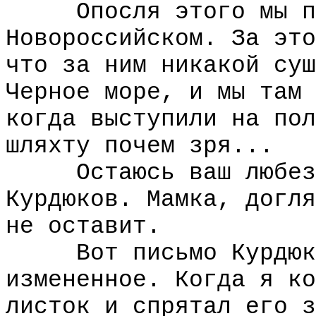
Опосля этого мы пол
Новороссийском. За это
что за ним никакой суш
Черное море, и мы там 
когда выступили на пол
шляхту почем зря...
Остаюсь ваш любезны
Курдюков. Мамка, догля
не оставит.
Вот письмо Курдюков
измененное. Когда я ко
листок и спрятал его з