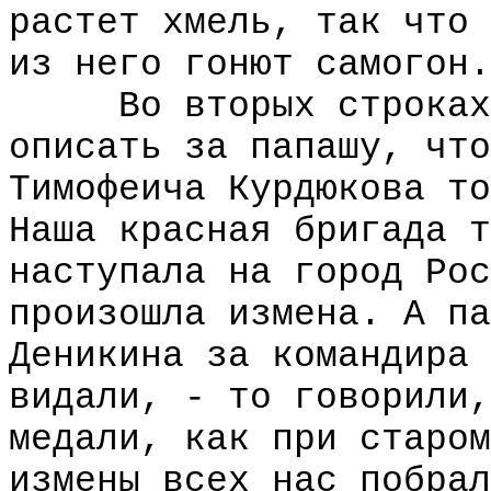
растет хмель, так что 
из него гонют самогон.
Во вторых строках с
описать за папашу, что
Тимофеича Курдюкова то
Наша красная бригада т
наступала на город Рос
произошла измена. А па
Деникина за командира 
видали, - то говорили,
медали, как при старом
измены всех нас побрал