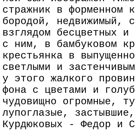
стражник в форменном к
бородой, недвижимый, с
взглядом бесцветных и 
с ним, в бамбуковом кр
крестьянка в выпущенно
светлыми и застенчивым
у этого жалкого провин
фона с цветами и голуб
чудовищно огромные, ту
лупоглазые, застывшие,
Курдюковых - Федор и С