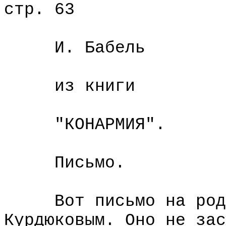
стр. 63
И. Бабель
из книги
"КОНАРМИЯ".
Письмо.
Вот письмо на родин
Курдюковым. Оно не зас