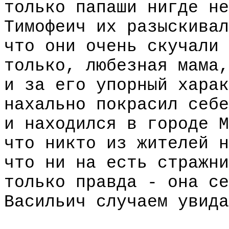
только папаши нигде не
Тимофеич их разыскивал
что они очень скучали 
только, любезная мама,
и за его упорный харак
нахально покрасил себе
и находился в городе М
что никто из жителей н
что ни на есть стражни
только правда - она се
Васильич случаем увида