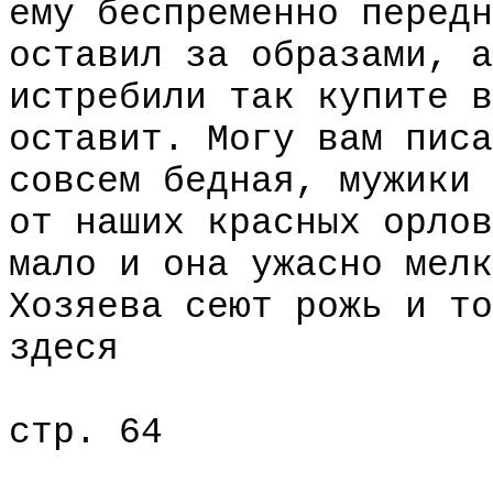
ему беспременно передн
оставил за образами, а
истребили так купите в
оставит. Могу вам писа
совсем бедная, мужики 
от наших красных орлов
мало и она ужасно мелк
Хозяева сеют рожь и то
здеся
стр. 64