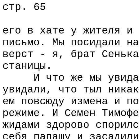
стр. 65
его в хате у жителя и 
письмо. Мы посидали на
верст - я, брат Сенька
станицы.
И что же мы увидали
увидали, что тыл никак
ем повсюду измена и по
режиме. И Семен Тимофе
жидами здорово спорилс
себя папашу и засадили