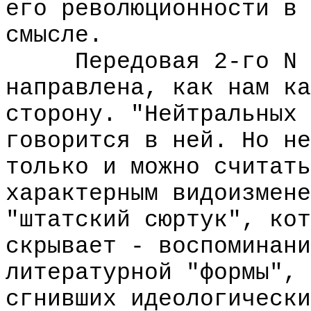
его революционности в 
смысле.
Передовая 2-го N жу
направлена, как нам ка
сторону. "Нейтральных 
говорится в ней. Но не
только и можно считать
характерным видоизмене
"штатский сюртук", кот
скрывает - воспоминани
литературной "формы", 
сгнивших идеологически