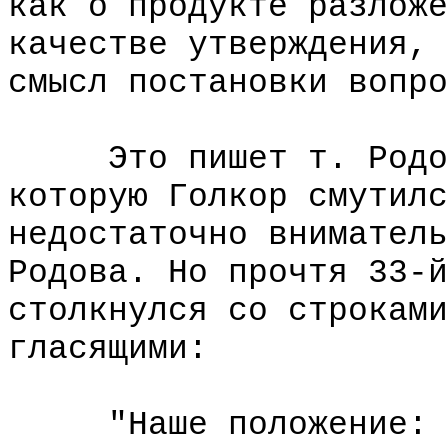
как о продукте разложе
качестве утверждения, 
смысл постановки вопро
Это пишет т. Родов 
которую Голкор смутилс
недостаточно вниматель
Родова. Но прочтя 33-й
столкнулся со строками
гласящими:
"Наше положение: фу