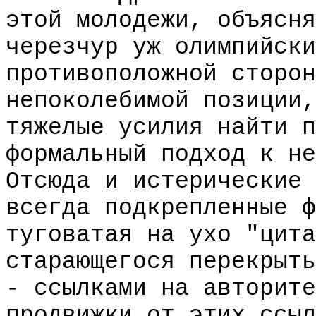
этой молодежи, объясня
черезчур уж олимпийски
противоположной сторон
непоколебимой позиции,
тяжелые усилия найти п
формальный подход к не
Отсюда и истерические 
всегда подкрепленные ф
туговатая на ухо "цита
старающегося перекрыть
- ссылками на авторите
продвижки от этих ссыл