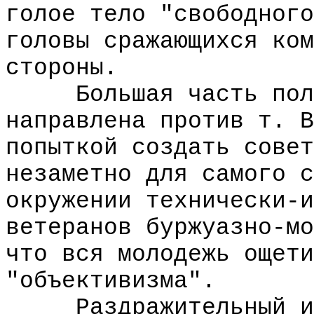
голое тело "свободного
головы сражающихся ком
стороны.
Большая часть полем
направлена против т. В
попыткой создать совет
незаметно для самого с
окружении технически-и
ветеранов буржуазно-мо
что вся молодежь ощети
"объективизма".
Раздражительный и п