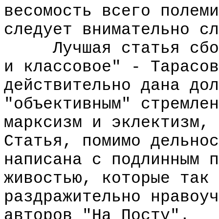
весомость всего полеми
следует внимательно сл
Лучшая статья сборн
и классовое" - Тарасов
действительно дана дол
"объективным" стремлен
марксизм и эклектизм, 
Статья, помимо дельнос
написана с подлинным п
живостью, которые так 
раздражительно нравоуч
авторов "На Посту".