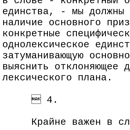
в слове - конкретный о
единства, - мы должны 
наличие основного приз
конкретные специфическ
однолексическое единст
затуманивающую основно
выяснить отклоняющее д
лексического плана.
 4.
Крайне важен в слов