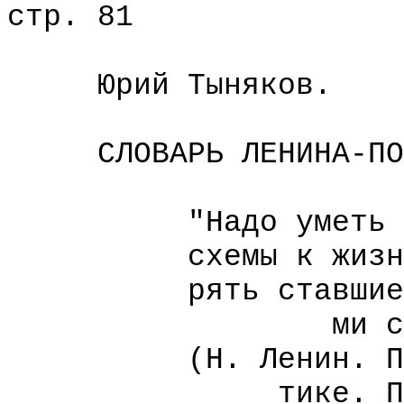
стр. 81
Юрий Тыняков.
СЛОВАРЬ ЛЕНИНА-ПОЛ
"Надо уметь при
схемы к жизни, 
рять ставшие бе
ми слов
(Н. Ленин. Пись
тике. Письм