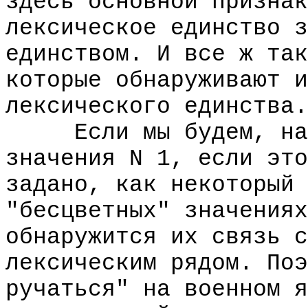
здесь основной признак
лексическое единство з
единством. И все ж так
которые обнаруживают и
лексического единства.
Если мы будем, напр
значения N 1, если это
задано, как некоторый 
"бесцветных" значениях
обнаружится их связь с
лексическим рядом. Поэ
ручаться" на военном я