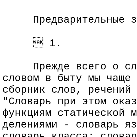
Предварительные за
 1.
Прежде всего о слов
словом в быту мы чаще 
сборник слов, речений 
"Словарь при этом оказ
функциям статической м
делениями - словарь яз
словарь класса; словар