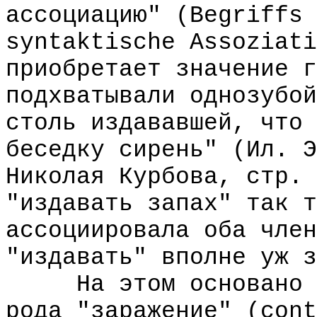
ассоциацию" (Begriffs 
syntaktische Assoziati
приобретает значение г
подхватывали однозубой
столь издававшей, что 
беседку сирень" (Ил. Э
Николая Курбова, стр. 
"издавать запах" так т
ассоциировала оба член
"издавать" вполне уж з
На этом основано и 
рода "заражение" (cont