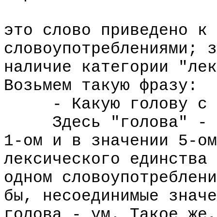
это слово приведено к 
словоупотреблениями; з
наличие категории "лек
Возьмем такую фразу:
- Какую голову с п
Здесь "голова" - од
1-ом и в значении 5-ом
лексического единства 
одном словоупотреблени
бы, несоединимые значе
голова - ум. Такое же,