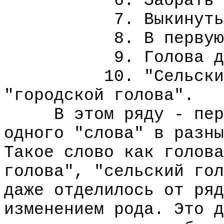
6. Забрать себе
7. Выкинуть что
8. В первую г
9. Голова де
10. "Сельский го
"городской голова".
В этом ряду - перед
одного "слова" в разны
Такое слово как голова
голова", "сельский гол
даже отделилось от ряд
изменением рода. Это д