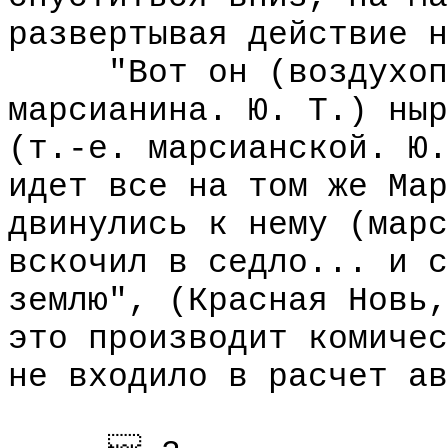
развертывая действие н
"Вот он (воздухопла
марсианина. Ю. Т.) ныр
(т.-е. марсианской. Ю.
идет все на том же Мар
двинулись к нему (марс
вскочил в седло... и с
землю", (Красная Новь,
это производит комичес
не входило в расчет ав