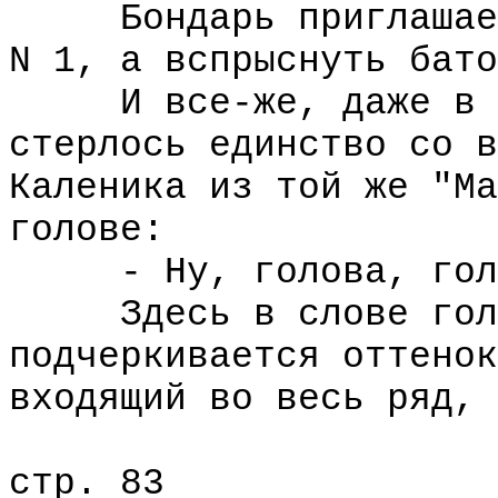
Бондарь приглашаетс
N 1, а вспрыснуть бато
И все-же, даже в эт
стерлось единство со в
Каленика из той же "Ма
голове:
- Ну, голова, голов
Здесь в слове голов
подчеркивается оттенок
входящий во весь ряд, 
стр. 83