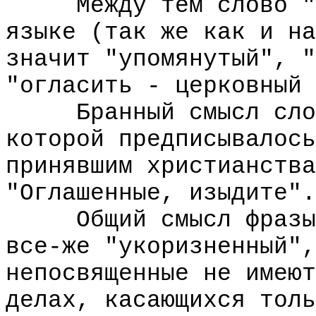
Между тем слово "ог
языке (так же как и на
значит "упомянутый", "
"огласить - церковный 
Бранный смысл слова
которой предписывалось
принявшим христианства
"Оглашенные, изыдите".
Общий смысл фразы, 
все-же "укоризненный",
непосвященные не имеют
делах, касающихся толь