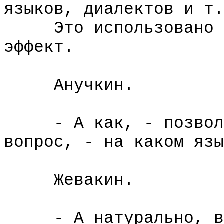
языков, диалектов и т.
Это использовано у 
эффект.
Анучкин.
- А как, - позвольт
вопрос, - на каком язы
Жевакин.
- А натурально, все