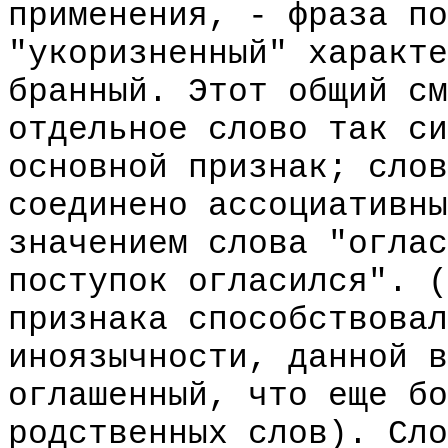
применения, - фраза по
"укоризненный" характе
бранный. Этот общий см
отдельное слово так си
основной признак; слов
соединено ассоциативны
значением слова "оглас
поступок огласился". (
признака способствовал
иноязычности, данной в
оглашенный, что еще бо
родственных слов). Сло