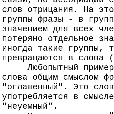
связи, по ассоциации с
слов отрицания. На это
группы фразы - в групп
значением для всех чле
потеряно отдельное зна
иногда такие группы, т
превращаются в слова (
Любопытный пример "
слова общим смыслом фр
"оглашенный". Это слов
употребляется в смысле
"неуемный".