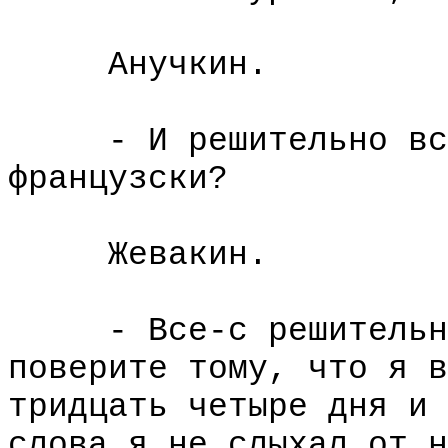
Анучкин.
- И решительно все 
французски?
Жевакин.
- Все-с решительно.
поверите тому, что я в
тридцать четыре дня и 
слова я не слыхал от н