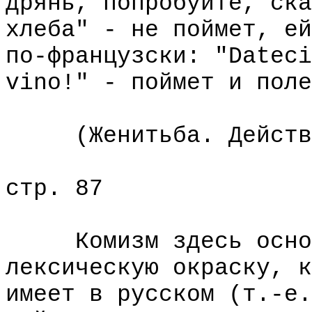
дрянь, попробуйте, ска
хлеба" - не поймет, ей
по-французски: "Dateci
vino!" - поймет и поле
(Женитьба. Действ. 
стр. 87
Комизм здесь основа
лексическую окраску, к
имеет в русском (т.-е.