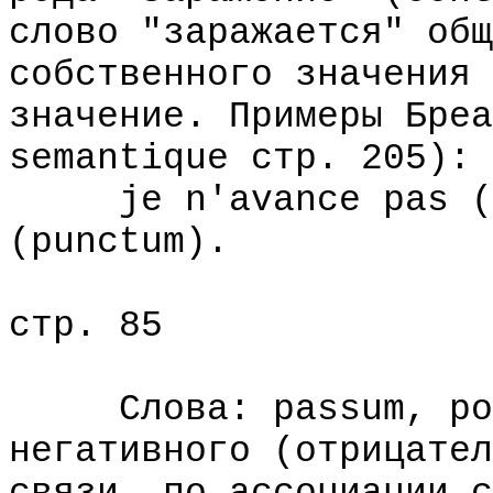
слово "заражается" общ
собственного значения 
значение. Примеры Бреа
semantique стр. 205):
je n'avance pas (pa
(punctum).
стр. 85
Слова: passum, poin
негативного (отрицател