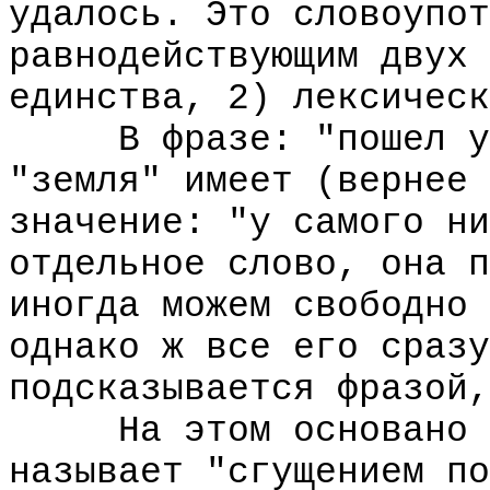
удалось. Это словоупот
равнодействующим двух 
единства, 2) лексическ
В фразе: "пошел у с
"земля" имеет (вернее 
значение: "у самого ни
отдельное слово, она п
иногда можем свободно 
однако ж все его сразу
подсказывается фразой,
На этом основано яв
называет "сгущением по