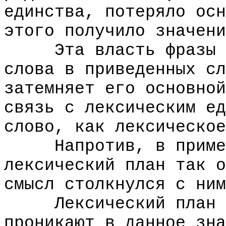
единства, потеряло осн
этого получило значени
Эта власть фразы на
слова в приведенных сл
затемняет его основной
связь с лексическим ед
слово, как лексическое
Напротив, в примере
лексический план так о
смысл столкнулся с ним
Лексический план - 
проникают в данное зна