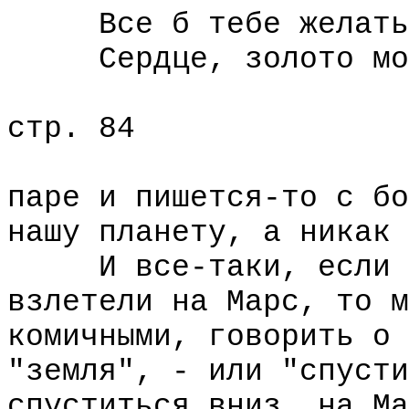
Все б тебе желать 
Сердце, золото мо
стр. 84
паре и пишется-то с бо
нашу планету, а никак 
И все-таки, если де
взлетели на Марс, то м
комичными, говорить о 
"земля", - или "спусти
спуститься вниз, на Ма