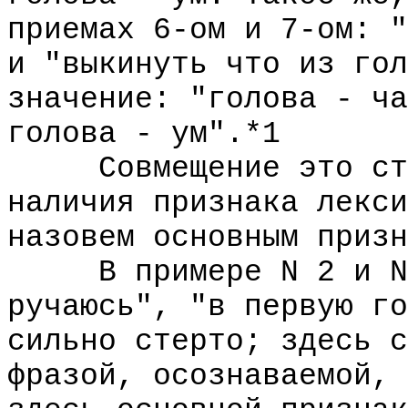
приемах 6-ом и 7-ом: "
и "выкинуть что из гол
значение: "голова - ча
голова - ум".*1
Совмещение это стан
наличия признака лекси
назовем основным призн
В примере N 2 и N 8
ручаюсь", "в первую го
сильно стерто; здесь с
фразой, осознаваемой, 