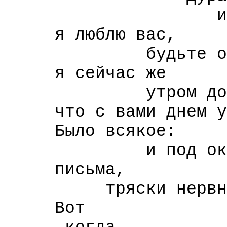
и старый 
я люблю вас,
будьте обязат
я сейчас же
утром должен б
что с вами днем ув
Было всякое:
и под окном 
письма,
тряски нервное
Вот