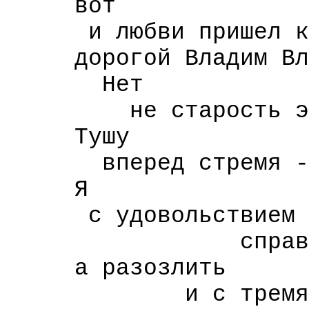
вот
и любви пришел к
дорогой Владим Вла
Нет
не старость это
Тушу
вперед стремя -
Я
с удовольствием
справлюсь с
а разозлить
и с тремя