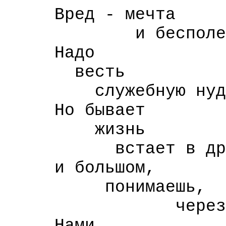
Вред - мечта
и бесполезно 
Надо
весть
служебную нуд
Но бывает
жизнь
встает в друго
и большом,
понимаешь,
через еру
Нами