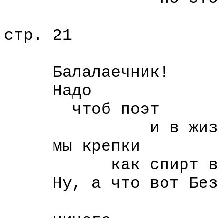
стр. 21
Балалаечник!
Надо
чтоб поэт
и в жизни бы
мы крепки
как спирт в пол
Ну, а что вот Безы
так