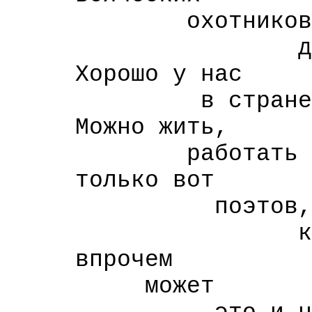
охотников
до наших
Хорошо у нас
в стране Сов
Можно жить,
работать можн
только вот
поэтов,
к сожалень
впрочем
может