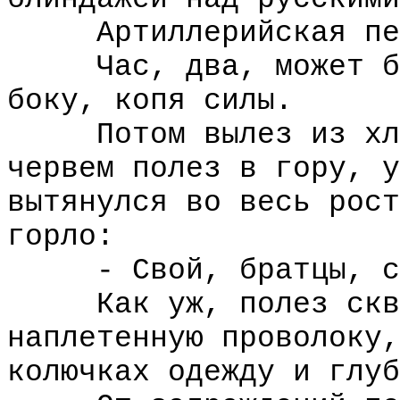
Артиллерийская пере
Час, два, может быт
боку, копя силы.
Потом вылез из хлюп
червем полез в гору, у
вытянулся во весь рост
горло:
- Свой, братцы, с
Как уж, полез сквоз
наплетенную проволоку,
колючках одежду и глуб