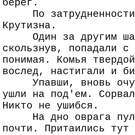
берег.
По затрудненности б
Крутизна.
Один за другим шагн
скользнув, попадали с 
понимая. Комья твердой
вослед, настигали и би
Упавши, вновь очути
ушли на под'ем. Сорвал
Никто не ушибся.
На дно оврага пули 
почти. Притаились тут 