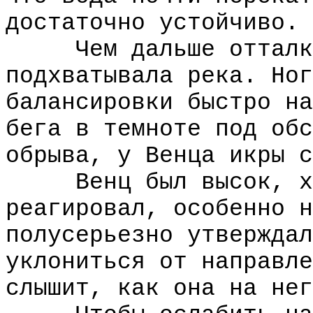
достаточно устойчиво.
Чем дальше отталкив
подхватывала река. Ног
балансировки быстро на
бега в темноте под обс
обрыва, у Венца икры с
Венц был высок, худ
реагировал, особенно н
полусерьезно утверждал
уклониться от направле
слышит, как она на нег