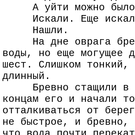
А уйти можно было т
Искали. Еще искали
Нашли.
На дне оврага бревн
воды, но еще могущее д
шест. Слишком тонкий, 
длинный.
Бревно стащили в во
концам его и начали то
отталкиваться от берег
не быстрое, и бревно, 
что вода почти перекат