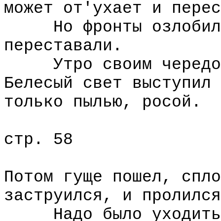
может от'ухает и перес
Но фронты озлобилис
переставали.
Утро своим чередом 
Белесый свет выступил 
только пылью, росой.
стр. 58
Потом гуще пошел, спло
заструился, и пролился
Надо было уходить, 