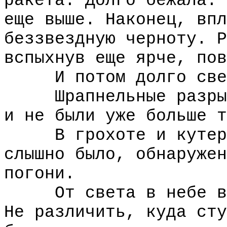
ракета. Долго бежала. 
еще выше. Наконец, впл
беззвездную черноту. Р
вспыхнув еще ярче, пов
И потом долго свет
Шрапнельные разрывы
и не были уже больше т
В грохоте и кутерьм
слышно было, обнаружен
погони.
От света в небе вни
Не различить, куда сту