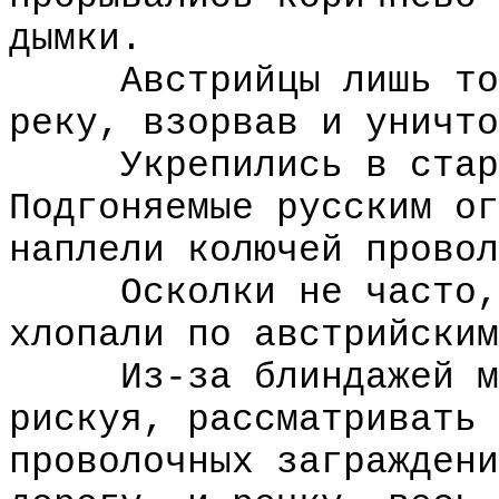
дымки.
Австрийцы лишь толь
реку, взорвав и уничто
Укрепились в старых
Подгоняемые русским ог
наплели колючей провол
Осколки не часто, н
хлопали по австрийским
Из-за блиндажей мож
рискуя, рассматривать 
проволочных заграждени