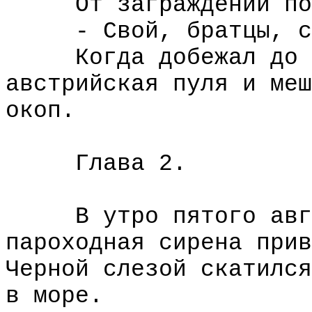
От заграждений побе
- Свой, братцы, с
Когда добежал до бл
австрийская пуля и меш
окоп.
Глава 2.
В утро пятого авгус
пароходная сирена прив
Черной слезой скатился
в море.