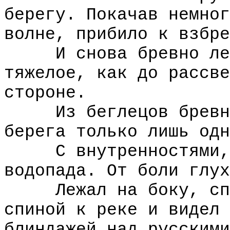
берегу. Покачав немног
волне, прибило к взбре
И снова бревно лежа
тяжелое, как до рассве
стороне.
Из беглецов бревно 
берега только лишь одн
С внутренностями, п
водопада. От боли глух
Лежал на боку, спин
спиной к реке и видел 
блиндажей над русскими