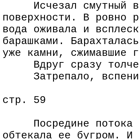
Исчезал смутный во 
поверхности. В ровно р
вода оживала и всплеск
барашками. Барахталась
уже камни, сжимавшие г
Вдруг сразу толчек
Затрепало, вспенива
стр. 59
Посредине потока то
обтекала ее бугром. И 