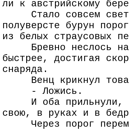
ли к австрийскому бере
Стало совсем светло
полуверсте бурун порог
из белых страусовых пе
Бревно неслось на н
быстрее, достигая скор
снаряда.
Венц крикнул това
- Ложись.
И оба прильнули, за
свою, в руках и в бедр
Через порог перемах