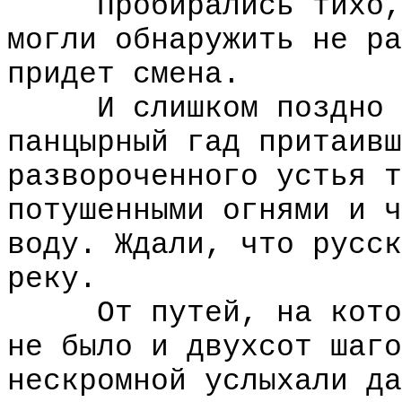
Пробирались тихо, н
могли обнаружить не ра
придет смена.
И слишком поздно за
панцырный гад притаивш
развороченного устья т
потушенными огнями и ч
воду. Ждали, что русск
реку.
От путей, на которы
не было и двухсот шаго
нескромной услыхали да