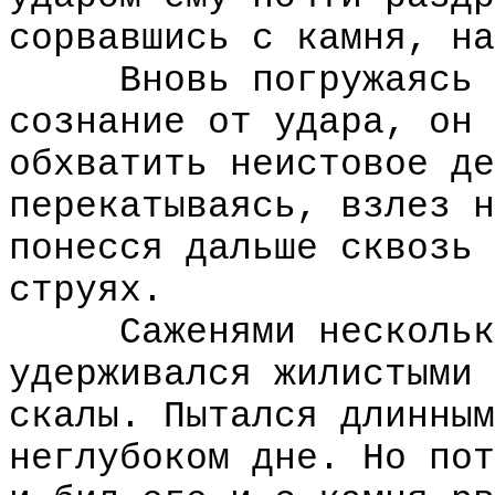
сорвавшись с камня, на
Вновь погружаясь в 
сознание от удара, он 
обхватить неистовое де
перекатываясь, взлез н
понесся дальше сквозь 
струях.
Саженями нескольким
удерживался жилистыми 
скалы. Пытался длинным
неглубоком дне. Но пот