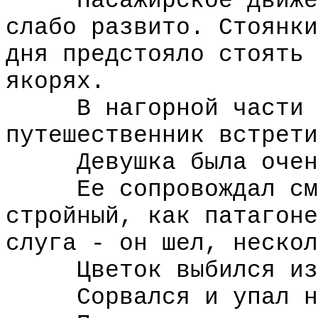
Пасажирское движени
слабо развито. Стоянки
дня предстояло стоять 
якорях.
В нагорной части го
путешественник встрети
Девушка была очень
Ее сопровождал смуг
стройный, как патагоне
слуга - он шел, нескол
Цветок выбился из в
Сорвался и упал на