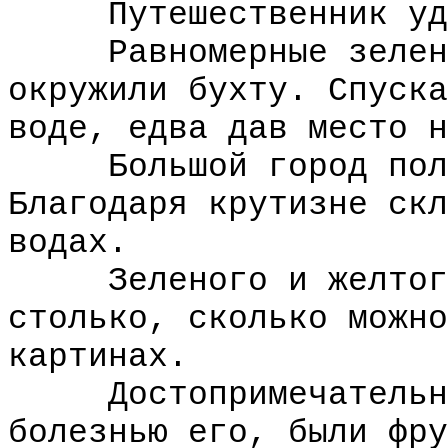
Путешественник удив
Равномерные зеленые
окружили бухту. Спуска
воде, едва дав место н
Большой город полз 
Благодаря крутизне скл
водах.
Зеленого и желтого 
столько, сколько можно
картинах.
Достопримечательнос
болезнью его, были фру