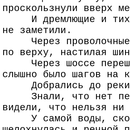
проскользнули вверх ме
И дремлющие и тихо 
не заметили.
Через проволочные з
по верху, настилая шин
Через шоссе перешли
слышно было шагов на к
Добрались до реки
Знали, что нет пере
видели, что нельзя ни 
У самой воды, сколь
шелохнулась и речной п