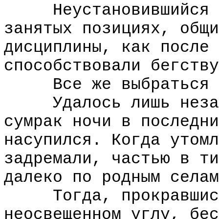
Неустановившийся ещ
занятых позициях, общи
дисциплины, как после 
способствовали бегству
Все же выбраться из
Удалось лишь незадо
сумрак ночи в последни
насупился. Когда утомл
задремали, частью в ти
далеко по родным селам
Тогда, прокравшись 
неосвещенном углу, бес