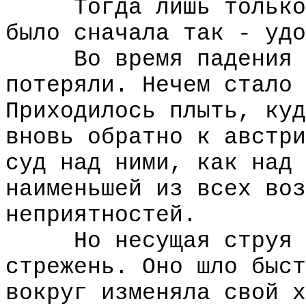
Тогда лишь только с
было сначала так - удо
Во время падения и 
потеряли. Нечем стало 
Приходилось плыть, куд
вновь обратно к австри
суд над ними, как над 
наименьшей из всех воз
неприятностей.
Но несущая струя ув
стрежень. Оно шло быст
вокруг изменяла свой х