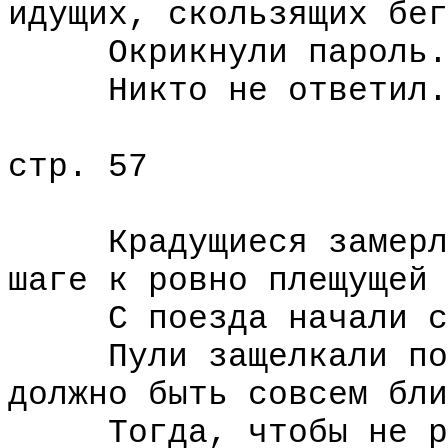
идущих, скользящих бег
Окрикнули пароль.
Никто не ответил.
стр. 57
Крадущиеся замерли,
шаге к ровно плещущей 
С поезда начали ст
Пули защелкали по з
должно быть совсем бли
Тогда, чтобы не рас