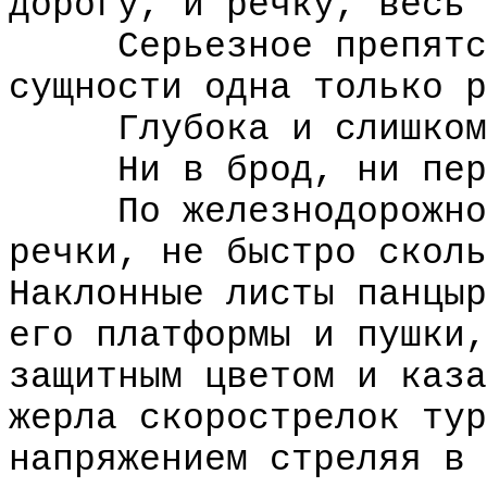
дорогу, и речку, весь 
Серьезное препятств
сущности одна только р
Глубока и слишком 
Ни в брод, ни пере
По железнодорожной 
речки, не быстро сколь
Наклонные листы панцыр
его платформы и пушки,
защитным цветом и каза
жерла скорострелок тур
напряжением стреляя в 