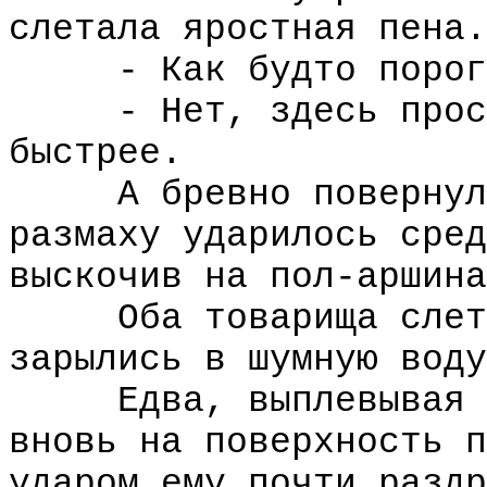
слетала яростная пена.
- Как будто пороги
- Нет, здесь просто
быстрее.
А бревно повернулос
размаху ударилось сред
выскочив на пол-аршина
Оба товарища слетел
зарылись в шумную воду
Едва, выплевывая во
вновь на поверхность п
ударом ему почти раздр