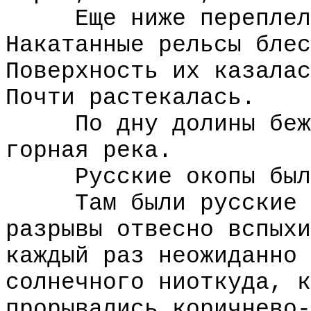
Еще ниже переплелис
Накатанные рельсы блес
Поверхность их казалас
Почти растекалась.
По дну долины бежал
горная река.
Русские окопы были
Там были русские ба
разрывы отвесно вспыхи
каждый раз неожиданно 
солнечного ниоткуда, к
прорывались коричнево-