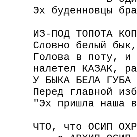
Эх буденновцы бра
ЗА-СВИСТАЛ
ИЗ-ПОД ТОПОТА КОПЫТ
Словно белый бык, н
Голова в поту, и г
налетел КАЗАК, разр
У БЫКА БЕЛА ГУБА Б
Перед главной избою
"Эх пришла наша в
САБИРАЙС
ЧТО, что ОСИП ОХР