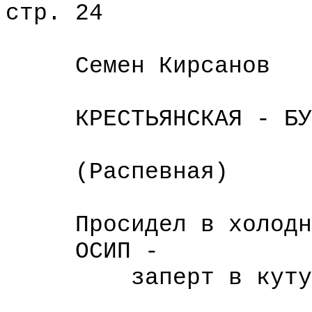
стр. 24
Семен Кирсанов
КРЕСТЬЯНСКАЯ - БУД
(Распевная)
Просидел в холодной
ОСИП -
заперт в кутуз
ни встать,