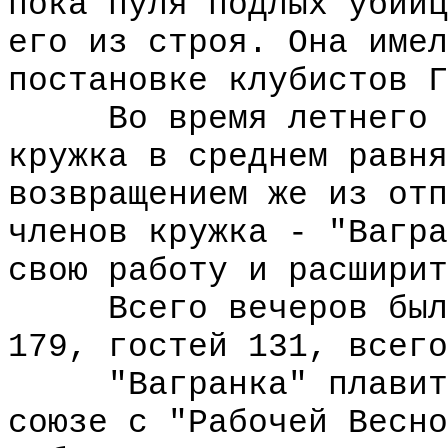
пока пуля подлых убийц
его из строя. Она имел
постановке клубистов Г
Во время летнего за
кружка в среднем равня
возвращением же из отп
членов кружка - "Вагра
свою работу и расширит
Всего вечеров было 
179, гостей 131, всего
"Вагранка" плавит с
союзе с "Рабочей Весно