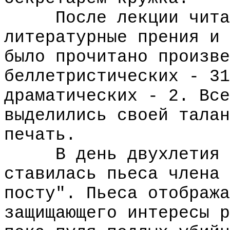
После лекции читают
литературные прения и 
было прочитано произве
беллетристических - 31
драматических - 2. Все
выделились своей талан
печать.
В день двухлетия ра
ставилась пьеса члена 
посту". Пьеса отобража
защищающего интересы р