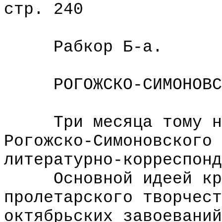
стр. 240
Рабкор Б-а.
РОГОЖСКО-СИМОНОВСК
Три месяца тому наз
Рогожско-Симоновского 
литературно-корреспонд
Основной идеей круж
пролетарского творчест
октябрьских завоеваний