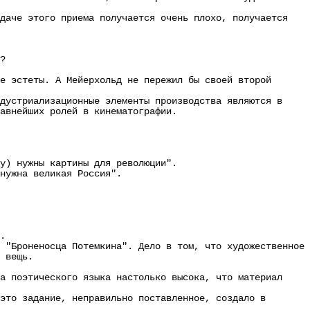
аче этого приема получается очень плохо, получается
?
 эстеты. А Мейерхольд не пережил бы своей второй
устриализационные элементы производства являются в
авнейших ролей в кинематографии.
) нужны картины для революции".
нужна великая Россия".
.
"Броненосца Потемкина". Дело в том, что художественное
 вещь.
 поэтического языка настолько высока, что материал
то задание, неправильно поставленное, создало в