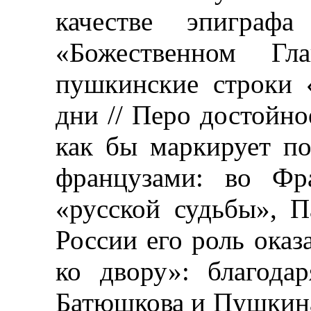
качестве эпигра
«Божественном Гл
пушкинские строки 
дни // Перо достойн
как бы маркирует п
французами: во Фр
«русской судьбы», 
России его роль оказ
ко двору»: благод
Батюшкова и Пушкина