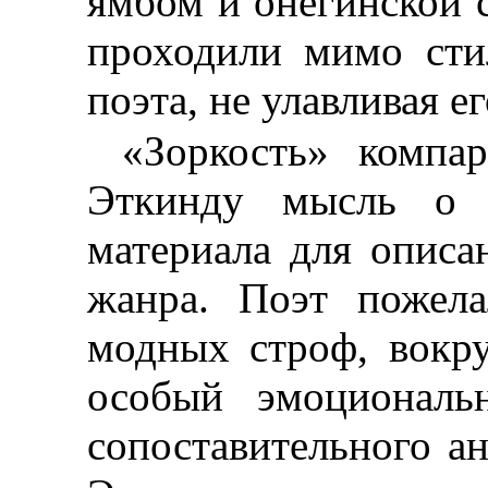
ямбом и онегинской 
проходили мимо сти
поэта, не улавливая е
«Зоркость» компар
Эткинду мысль о 
материала для опис
жанра. Поэт поже
модных строф, вокр
особый эмоциональ
сопоставительного ан