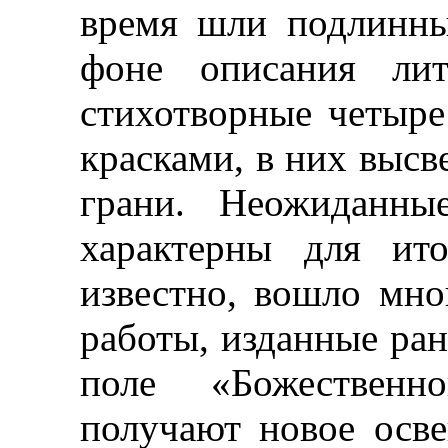
время шли подлинны
фоне описания лит
стихотворные четыр
красками, в них высв
грани. Неожиданны
характерны для ито
известно, вошло мно
работы, изданные ран
поле «Божественн
получают новое осв