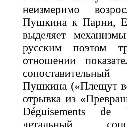
неизмеримо возрос
Пушкина к Парни, Е
выделяет механизмы
русским поэтом т
отношении показат
сопоставительны
Пушкина («Плещут во
отрывка из «Превра
Déguisements de 
детальный сопо