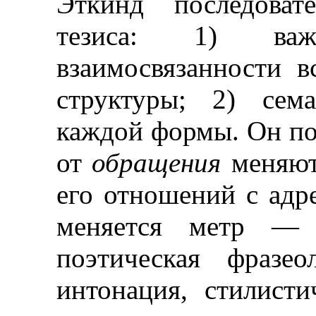
Эткинд последоват
тезиса: 1) ва
взаимосвязанности 
структуры; 2) сема
каждой формы. Он пок
от
обращения
меняют
его отношений с адр
меняется метр — 
поэтическая фраз
интонация, стилисти