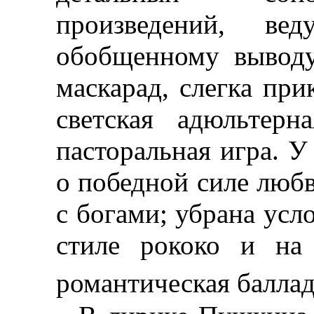
произведений, ве
обобщенному вывод
маскарад, слегка пр
светская адюльтерн
пасторальная игра. 
о победной силе люб
с богами; убрана усл
стиле рококо и на 
романтическая балла