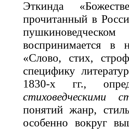
Эткинда «Божеств
прочитанный в Росси
пушкинове
воспринимается в н
«Слово, стих, стро
специфику литерату
1830-х гг., опре
стиховедческими с
понятий жанр, стил
особенно вокруг вы