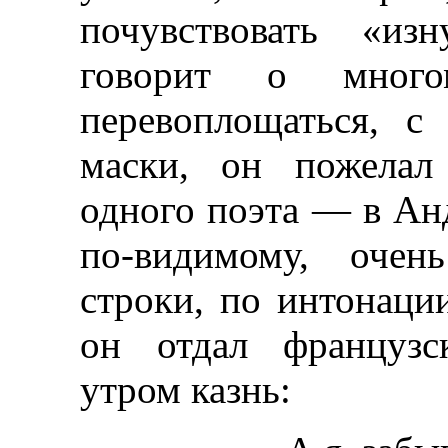
почувствовать «и
говорит о много
перевоплощаться, с
маски, он пожелал
одного поэта — в Ан
по-видимому, оче
строки, по интонаци
он отдал французс
утром казнь: