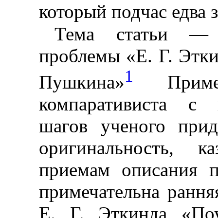
который подчас едва 
Тема статьи — 
проблемы «Е. Г. Этк
1
Пушкина»
Примеч
компаративиста с 
шагов ученого прид
оригинальность, к
приемам описания п
примечательна рання
Е. Г. Эткинда «По