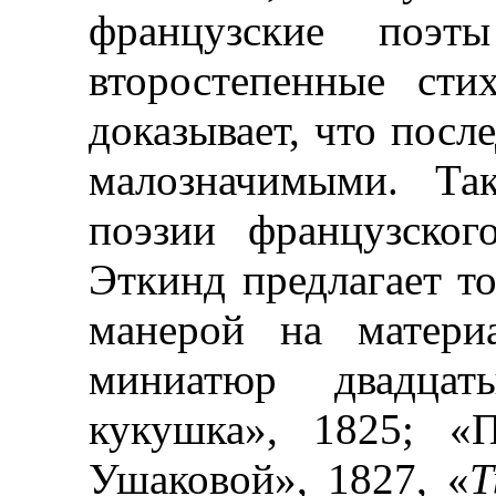
французские поэ
второстепенные сти
доказывает, что пос
малозначимыми. Так
поэзии французског
Эткинд предлагает то
манерой на матери
миниатюр двадца
кукушка», 1825; «П
Ушаковой», 1827, «
Т