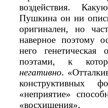
воздействия. Как
Пушкина он ни описы
оригинален, но час
наверное поэтому о
него генетическая 
поэтами, к кото
негативно
. «Отталки
конструктивных ф
«неприятие» способ
«восхищения».