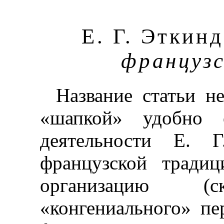
Е. Г. Эткин
французс
Название статьи н
«шапкой» удобно 
деятельности Е. Г
французской традиц
организаци
«конгениального» п