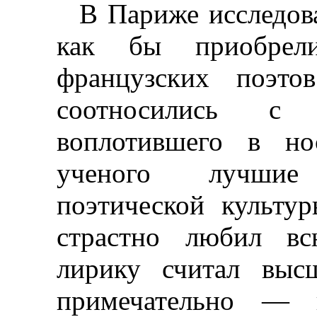
В Париже исследов
как бы приобрел
французских поэто
соотносились с 
воплотившего в нос
ученого лучшие
поэтической культу
страстно любил в
лирику считал выс
примечательно — 