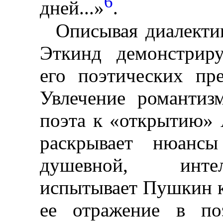
6
дней...»
.
Описывая диалекти
Эткинд демонстриру
его поэтических пр
Увлечение романтиз
поэта к «открытию» 
раскрывает нюанс
душевной, интел
испытывает Пушкин к
ее отражение в по