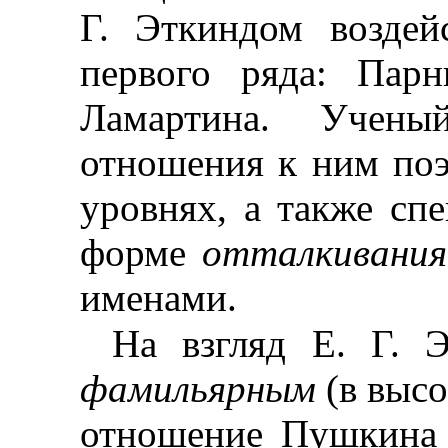
Г. Эткиндом воздей
первого ряда: Пар
Ламартина. Учены
отношения к ним по
уровнях, а также сп
форме
отталкивания
именами.
На взгляд Е. Г. 
фамильярным
(в выс
отношение Пушкин