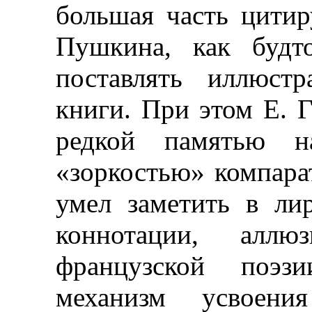
большая часть цити
Пушкина, как будто
поставлять иллюстр
книги. При этом Е. Г
редкой памятью 
«зоркостью» компара
умел заметить в ли
коннотации, аллю
французской поэз
механизм усвоени