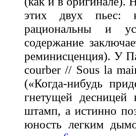
(как и в оригинале). 
этих двух пьес: 
рациональны и у
содержание заключа
реминисценция). У Пар
courber // Sous la mai
(«Когда-нибудь прид
гнетущей десницей 
штамп, а истинно по
юность легким дымо