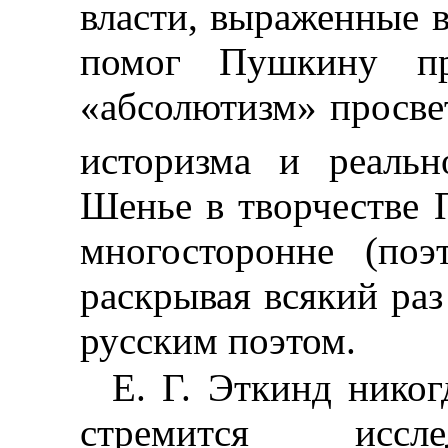
власти, выраженные в
помог Пушкину пре
«абсолютизм» просве
историзма и реальн
Шенье в творчестве
многосторонне (поэт
раскрывая всякий раз
русским поэтом.
Е. Г. Эткинд никог
стремится иссле