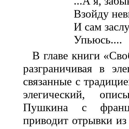
...А я, заб
Взойду нев
И сам засл
Упьюсь....
В главе книги «Сво
разграничивая в эл
связанные с традици
элегический, опис
Пушкина с франц
приводит отрывки из 