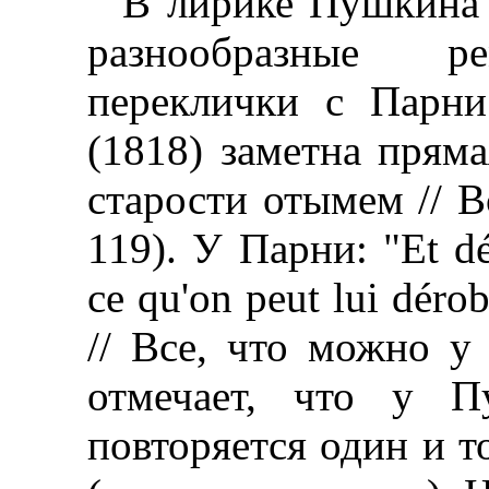
В лирике Пушкина 
разнообразные ре
переклички с Парни
(1818) заметна прям
старости отымем // Вс
119). У Парни: "Et dér
ce qu'on peut lui dér
// Все, что можно у 
отмечает, что у П
повторяется один и т