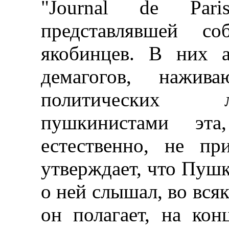
"Journal de Par
представлявшей со
якобинцев. В них а
демагогов, нажив
политических л
пушкинистами эта
естественно, не пр
утверждает, что Пушк
о ней слышал, во всяк
он полагает, на ко