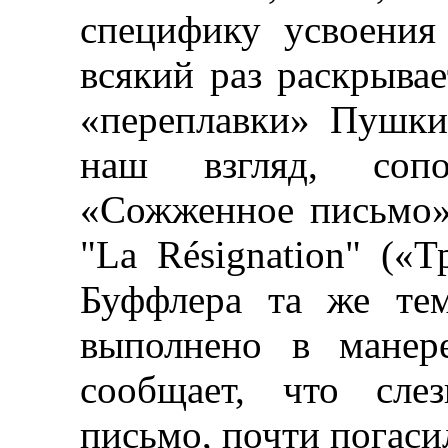
специфику усвоения
всякий раз раскрыва
«переплавки» Пушки
наш взгляд, сопос
«Сожженное письмо»
"La Résignation" («
Буффлера та же тем
выполнено в манере
сообщает, что сле
письмо, почти погаси