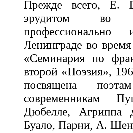
Прежде всего, Е. 
эрудитом во ф
профессиональн
Ленинграде во время
«Семинария по фран
второй «Поэзия», 196
посвящена поэта
современникам Пу
Дюбелле, Агриппа д
Буало, Парни, А. Шен