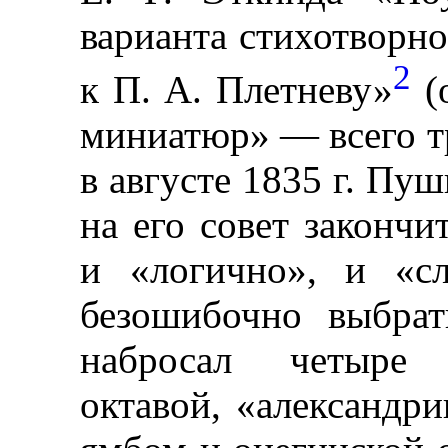
варианта стихотворн
2
к П. А. Плетневу»
(
миниатюр» — всего тр
в августе 1835 г. Пуш
на его совет закончи
и «логично», и «сл
безошибочно выбрат
набросал четыре 
октавой, «александр