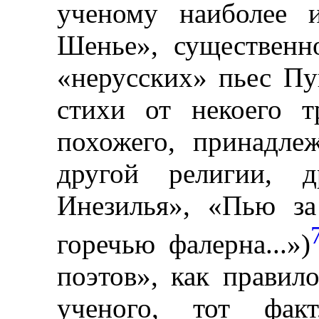
ученому наиболее и
Шенье», существенн
«нерусских» пьес Пу
стихи от некоего т
похожего, принадле
другой религии, д
Инезилья», «Пью за
горечью фалерна...»)
поэтов», как правил
ученого, тот фак