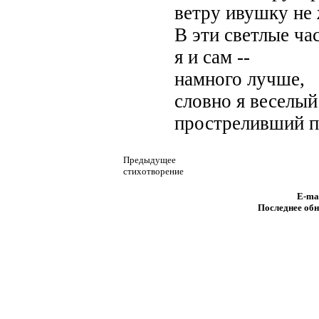
ветру ивушку не 
В эти светлые ча
я и сам --
намного лучше,
словно я веселый
простреливший п
Предыдущее
стихотворение
E-ma
Последнее обн