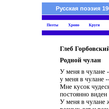
Русская поэзия 19
Поэты
Хроно
Круги
Глеб Горбовски
Родной чулан
У меня в чулане -
у меня в чулане -
Мне кусок чудес
постоянно виден 
У меня в чулане