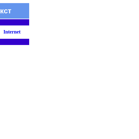
кст
Internet