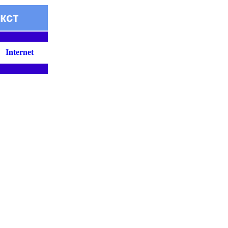
кст
Internet