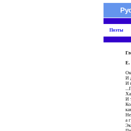
Ру
Поэты
Гл
Е.
Ок
И 
И 
..
Ха
И 
Ко
ка
Не
а 
Эк
Пр