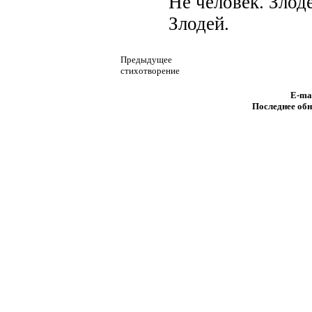
Не человек. Злод
Злодей.
Предыдущее
стихотворение
E-ma
Последнее обн