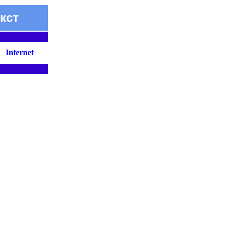
кст
Internet