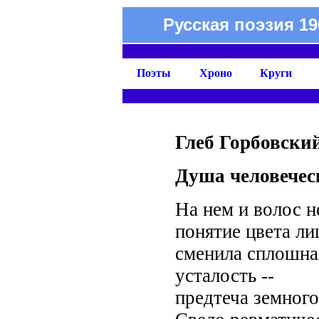
Русская поэзия 19
Поэты
Хроно
Круги
Глеб Горбовски
Душа человечес
На нем и волос н
понятие цвета ли
сменила сплошна
усталость --
предтеча земного