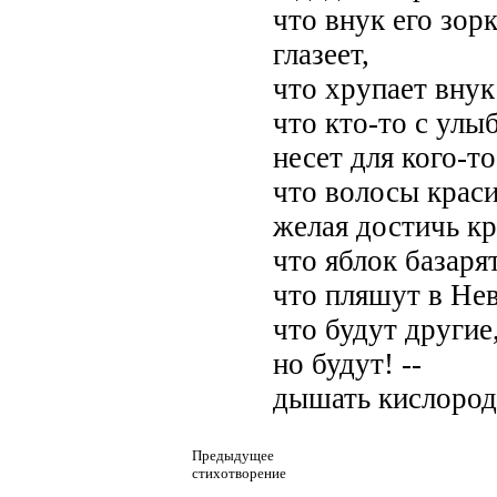
что внук его зорк
глазеет,
что хрупает внук
что кто-то с улы
несет для кого-то
что волосы краси
желая достичь к
что яблок базаря
что пляшут в Нев
что будут другие
но будут! --
дышать кислород
Предыдущее
стихотворение