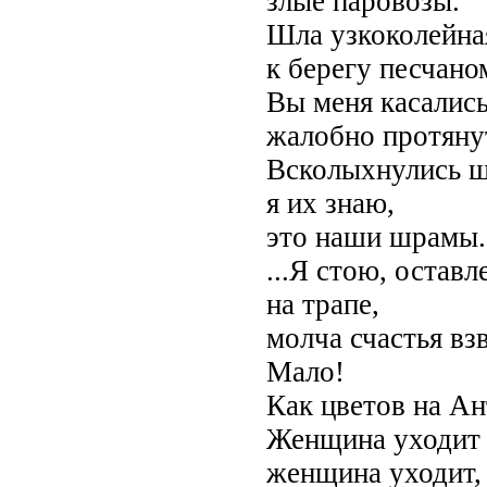
злые паровозы.
Шла узкоколейна
к берегу песчано
Вы меня касались
жалобно протяну
Всколыхнулись ш
я их знаю,
это наши шрамы.
...Я стою, оставл
на трапе,
молча счастья в
Мало!
Как цветов на Ан
Женщина уходит 
женщина уходит,