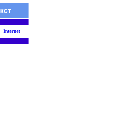
кст
Internet