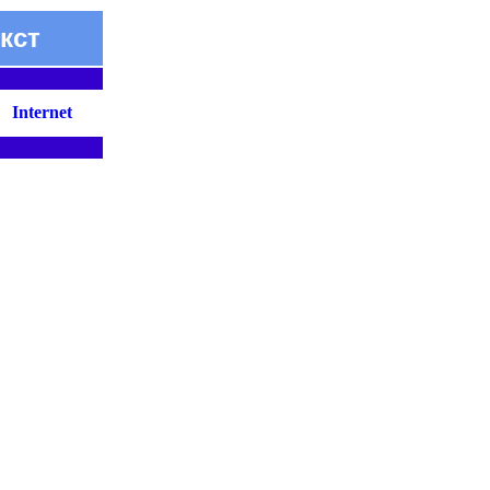
кст
Internet