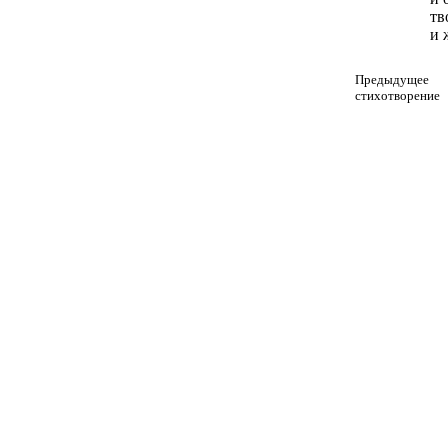
тв
и 
Предыдущее
стихотворение