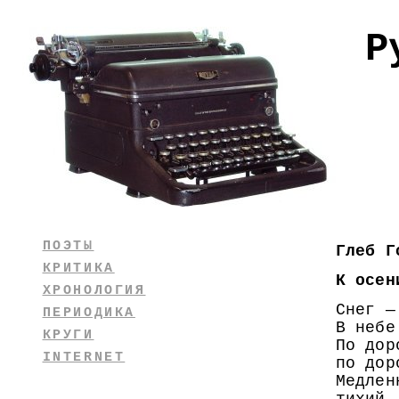
Р
ПОЭТЫ
Глеб Г
КРИТИКА
К осен
ХРОНОЛОГИЯ
Снег —
ПЕРИОДИКА
В небе
КРУГИ
По дор
INTERNET
по дор
Медлен