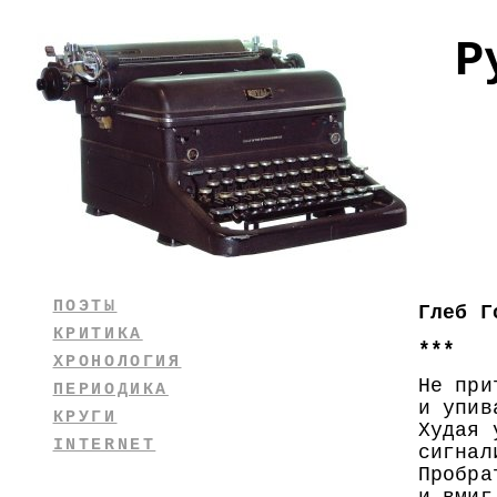
Р
ПОЭТЫ
Глеб Г
КРИТИКА
***
ХРОНОЛОГИЯ
Не при
ПЕРИОДИКА
и упив
КРУГИ
Худая 
INTERNET
сигнал
Пробра