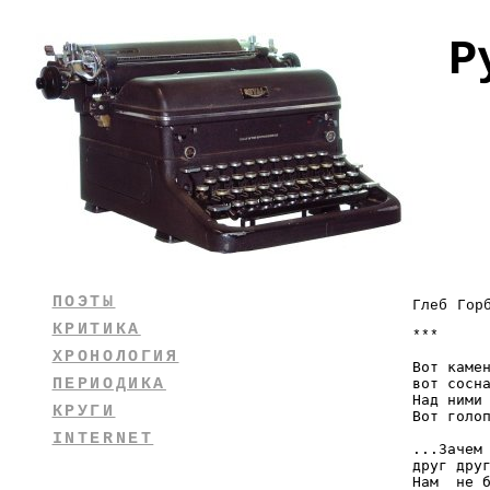
Р
ПОЭТЫ
Глеб Гор
КРИТИКА
***
ХРОНОЛОГИЯ
Вот камен
ПЕРИОДИКА
вот сосна
Над ними 
КРУГИ
Вот голоп
INTERNET
...Зачем 
друг друг
Нам  не б