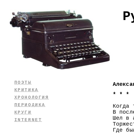
Р
ПОЭТЫ
Алекса
КРИТИКА
* * *
ХРОНОЛОГИЯ
ПЕРИОДИКА
Когда 
В посл
КРУГИ
Шел в 
INTERNET
Торжес
Где бы