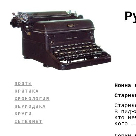
Р
ПОЭТЫ
Нонна 
КРИТИКА
Старик
ХРОНОЛОГИЯ
Старик
ПЕРИОДИКА
В пидж
КРУГИ
Кто не
INTERNET
Кого —
ух