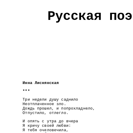
Русская поэ
Инна Лиснянская
***
Три недели душу саднило
Неотплаченное зло.
Дождь прошел, и попрохладнело,
Отпустило, отлегло.
И опять с утра до вчера
Я кричу своей любви:
Я тебя очеловечила,