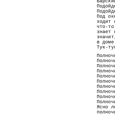
Барски
Подойд
Подойд
Под ок
ходит 
что-то
знает 
значит
в доме
Тук-ту
Полноч
Полноч
Полноч
Полноч
Полноч
Полноч
Полноч
Полноч
Полноч
Полноч
Ясно л
полноч