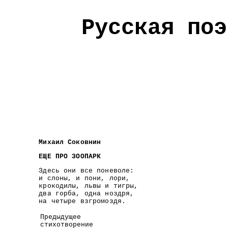
Русская поэ
Михаил Соковнин
ЕЩЕ ПРО ЗООПАРК
Здесь они все поневоле:
и слоны, и пони, лори,
крокодилы, львы и тигры,
два горба, одна ноздря,
на четыре взгромоздя.
Предыдущее
стихотворение