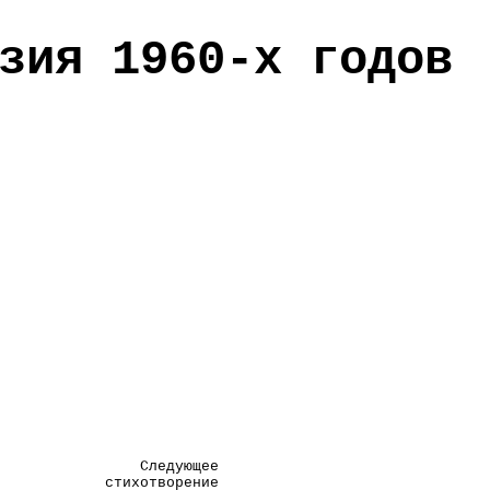
зия 1960-х годов
Следующее
стихотворение