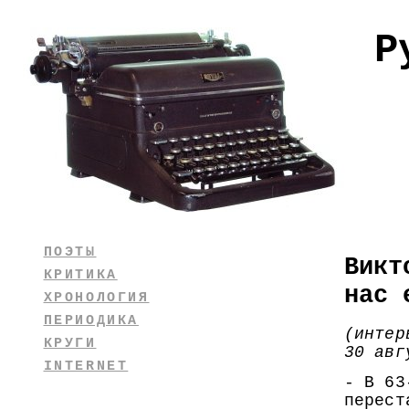
Р
ПОЭТЫ
Викт
КРИТИКА
нас 
ХРОНОЛОГИЯ
ПЕРИОДИКА
(интер
КРУГИ
30 авг
INTERNET
- В 63
перест