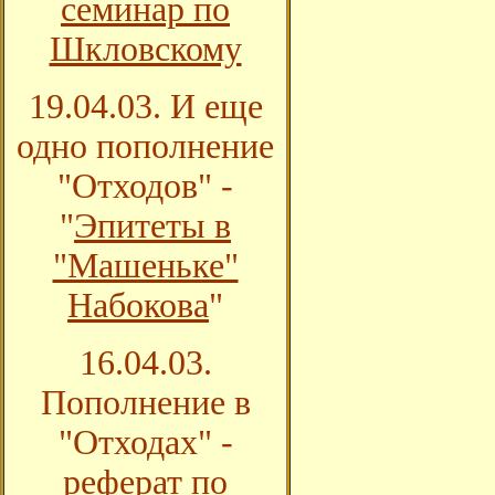
семинар по
Шкловскому
19.04.03. И еще
одно пополнение
"Отходов" -
"
Эпитеты в
"Машеньке"
Набокова
"
16.04.03.
Пополнение в
"Отходах" -
реферат по