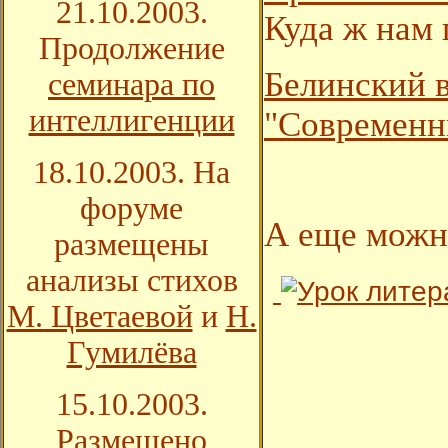
21.10.2003.
Куда ж нам
Продолжение
Белинский в
семинара по
интеллигенции
"Современн
18.10.2003. На
форуме
А еще можн
размещены
анализы стихов
М. Цветаевой
и
Н.
Гумилёва
15.10.2003.
Размещено