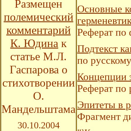
Размещен
Основные к
полемический
герменевтик
комментарий
Реферат по
К. Юдина
к
Подтекст ка
статье М.Л.
по русскому
Гаспарова о
Концепции 
стихотворении
Реферат по 
О.
Эпитеты в 
Мандельштама
Фрагмент д
30.10.2004