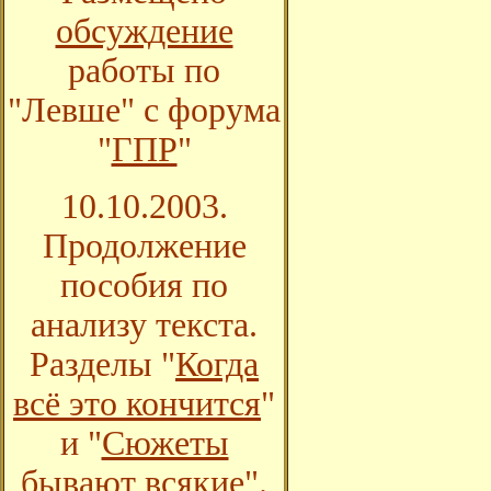
обсуждение
работы по
"Левше" с форума
"
ГПР
"
10.10.2003.
Продолжение
пособия по
анализу текста.
Разделы "
Когда
всё это кончится
"
и "
Сюжеты
бывают всякие
".