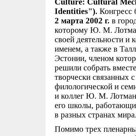
Culture: Cultural Mec
Identities").
Конгресс 
2 марта
2002 г.
в город
которому Ю. М. Лотман
своей деятельности и 
именем, а также в Тал
Эстонии, членом котор
решили собрать вместе
творчески связанных с
филологической и сем
и коллег Ю. М. Лотман
его школы, работающих
в разных странах мира
Помимо трех пленарных