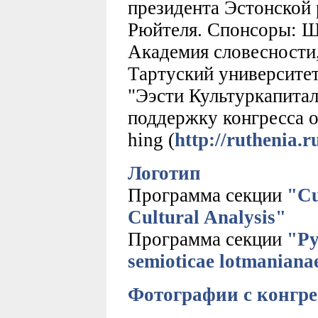
президента Эстонской
Рюйтеля. Спонсоры: Ш
Академия словесности,
Тартуский университет
"Ээсти Культуркапита
поддержку конгресса 
hing (
http://ruthenia.r
Логотип
Программа секции
"Cu
Cultural Analysis"
Программа секции
"Ру
semioticae lotmaniana
Фотографии с конгре