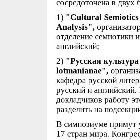
сосредоточена в двух 
1)
"Cultural Semiotic
Analysis",
организатор
отделение семиотики и
английский;
2)
"Русская культура s
lotmanianae",
организ
кафедра русской литер
русский и английский.
докладчиков работу э
разделить на подсекци
В симпозиуме примут у
17 стран мира. Конгре