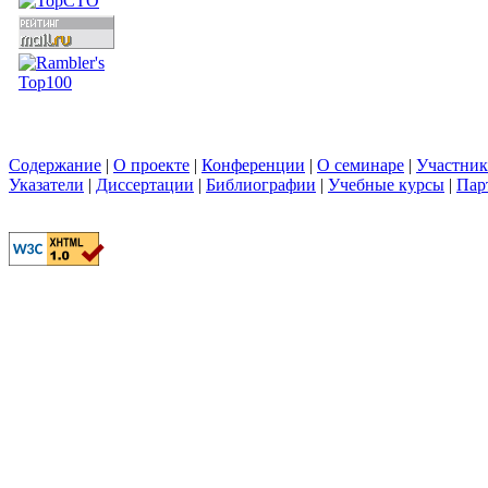
Содержание
|
О проекте
|
Конференции
|
О семинаре
|
Участни
Указатели
|
Диссертации
|
Библиографии
|
Учебные курсы
|
Пар