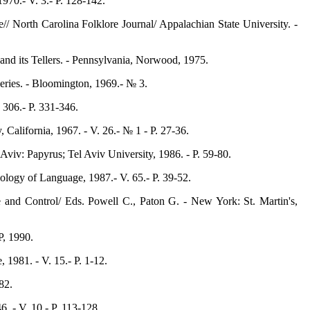
970.- V. 3.- P. 128-142.
 North Carolina Folklore Journal/ Appalachian State University. -
and its Tellers. - Pennsylvania, Norwood, 1975.
eries. - Bloomington, 1969.- № 3.
 306.- P. 331-346.
California, 1967. - V. 26.- № 1 - P. 27-36.
Aviv: Papyrus; Tel Aviv University, 1986. - P. 59-80.
iology of Language, 1987.- V. 65.- P. 39-52.
e and Control/ Eds. Powell C., Paton G. - New York: St. Martin's,
P, 1990.
1981. - V. 15.- P. 1-12.
82.
. - V. 10.- P. 113-128.