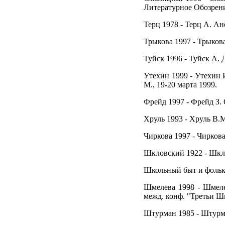
Литературное Обозрение
Терц 1978 - Терц А. Ане
Трыкова 1997 - Трыков
Туйск 1996 - Туйск А. 
Утехин 1999 - Утехин 
М., 19-20 марта 1999.
Фрейд 1997 - Фрейд З. 
Хруль 1993 - Хруль В.М
Чиркова 1997 - Чиркова
Шкловский 1922 - Шклов
Школьный быт и фолькл
Шмелева 1998 - Шмелев
межд. конф. "Третьи Шм
Штурман 1985 - Штурман