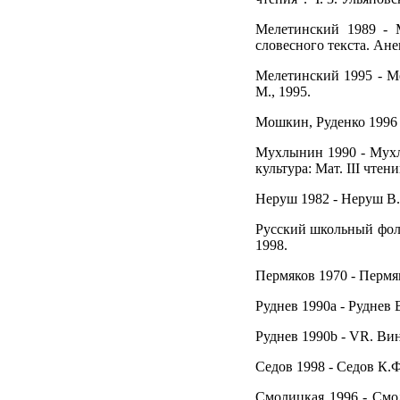
Мелетинский 1989 - 
словесного текста. Анек
Мелетинский 1995 - М
М., 1995.
Мошкин, Руденко 1996 -
Мухлынин 1990 - Мухлы
культура: Мат. III чтен
Неруш 1982 - Неруш В.,
Русский школьный фоль
1998.
Пермяков 1970 - Пермяк
Руднев 1990а - Руднев В
Руднев 1990b - VR. Вин
Седов 1998 - Седов К.Ф
Смолицкая 1996 - Смол