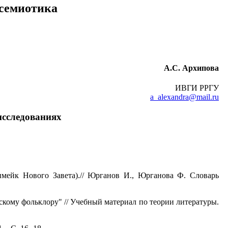
 семиотика
А.С. Архипова
ИВГИ РРГУ
a_alexandra@mail.ru
исследованиях
.
имейк Нового Завета).// Юрганов И., Юрганова Ф. Словарь
скому фольклору" // Учебный материал по теории литературы.