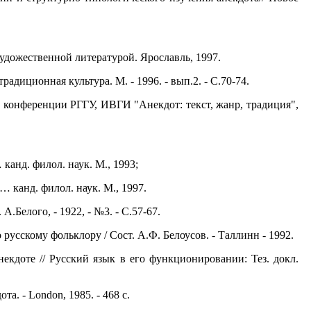
удожественной литературой. Ярославль, 1997.
адиционная культура. М. - 1996. - вып.2. - С.70-74.
а конференции РГГУ, ИВГИ "Анекдот: текст, жанр, традиция",
канд. филол. наук. М., 1993;
 канд. филол. наук. М., 1997.
.Белого, - 1922, - №3. - С.57-67.
усскому фольклору / Сост. А.Ф. Белоусов. - Таллинн - 1992.
кдоте // Русский язык в его функционировании: Тез. докл.
. - London, 1985. - 468 с.