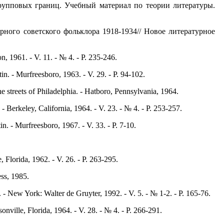
рупповых границ. Учебный материал по теории литературы.
ного советского фольклора 1918-1934// Новое литературное
 1961. - V. 11. - № 4. - P. 235-246.
. - Murfreesboro, 1963. - V. 29. - P. 94-102.
treets of Philadelphia. - Hatboro, Pennsylvania, 1964.
 Berkeley, California, 1964. - V. 23. - № 4. - P. 253-257.
. - Murfreesboro, 1967. - V. 33. - P. 7-10.
 Florida, 1962. - V. 26. - P. 263-295.
ss, 1985.
- New York: Walter de Gruyter, 1992. - V. 5. - № 1-2. - Р. 165-76.
ville, Florida, 1964. - V. 28. - № 4. - P. 266-291.