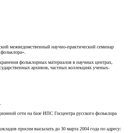
ийский межведомственный научно-практический семинар
фольклора».
 хранения фольклорных материалов в научных центрах,
осударственных архивов, частных коллекциях ученых-
.
онной сети на базе ИПС Госцентра русского фольклора
окладов просим высылать до 30 марта 2004 года по адресу: