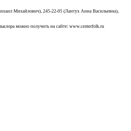
Михаил Михайлович), 245-22-05 (Лантух Анна Васильевна),
клора можно получить на сайте: www.centerfolk.ru