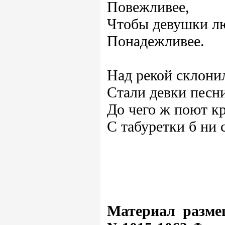
Повежливее,
Чтобы девушки л
Понадежливее.
Над рекой склонил
Стали девки песни
До чего ж поют кр
С табуретки б ни 
Материал разме