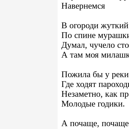
Навернемся
В огороди жуткий
По спине мурашк
Думал, чучело сто
А там моя милаш
Пожила бы у реки
Где ходят пароход
Незаметно, как п
Молодые годики.
А почаще, почаще