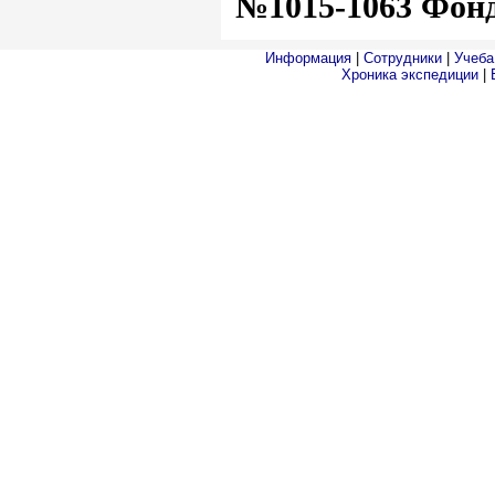
№1015-1063 Фонд
Информация
|
Сотрудники
|
Учеба
Хроника экспедиции
|