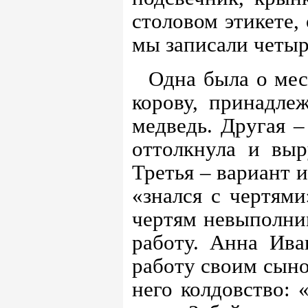
столовом этикете,
мы записали четыр
Одна была о мес
корову, принадл
медведь. Другая –
оттолкнула и выр
Третья – вариант 
«знался с чертями
чертям невыполн
работу. Анна Ива
работу своим сыно
него колдовство: 