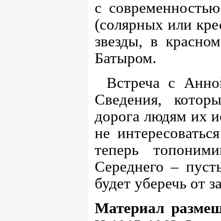
с современность
(солярных или кре
звезды, в красно
Батыром.
Встреча с Анно
Сведения, котор
дорога людям их и
не интересоваться
теперь топоним
Середнего – пуст
будет уберечь от з
Материал размещ