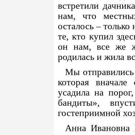
встретили дачник
нам, что местны
осталось – только
те, кто купил зде
он нам, все же ж
родилась и жила в
Мы отправились 
которая вначале
усадила на порог
бандиты», впус
гостеприимной хоз
Анна Ивановна 