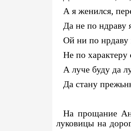
А я женился, пер
Да не по ндраву 
Ой ни по нрдаву 
Не по характеру 
А луче буду да лу
Да стану прежьн
На прощание Ан
луковицы на дорог