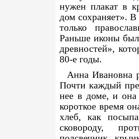
нужен плакат в кр
дом сохраняет». В
только правосла
Раньше иконы были
древностей», кото
80-е годы.
Анна Ивановна р
Почти каждый пред
нее в доме, и она
короткое время он
хлеб, как посыпа
сковороду, про
подсвечник, крынк