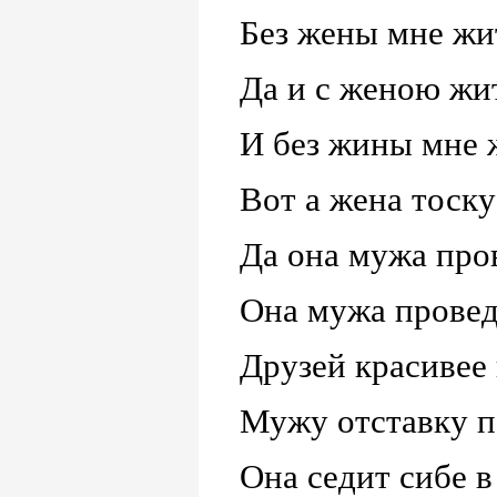
Без жены мне жи
Да и с женою жит
И без жины мне ж
Вот а жена тоску
Да она мужа про
Она мужа провед
Друзей красивее 
Мужу отставку п
Она седит сибе в