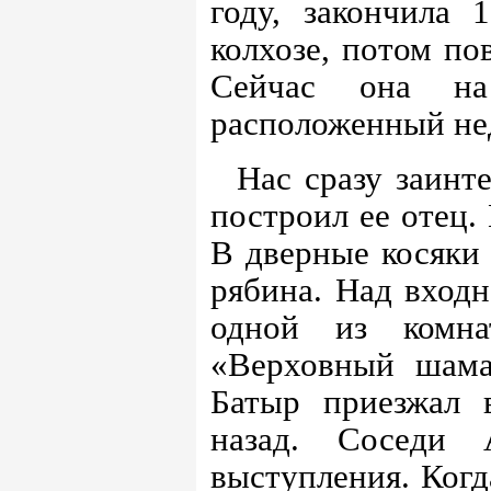
году, закончила 
колхозе, потом п
Сейчас она на
расположенный не
Нас сразу заинт
построил ее отец. 
В дверные косяки 
рябина. Над входн
одной из комн
«Верховный шам
Батыр приезжал 
назад. Соседи
выступления. Ког