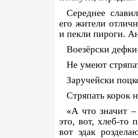
Середнее славил
его жители отличн
и пекли пироги. А
Воезёрски дефки
Не умеют стряпат
Заручейски поцк
Стряпать корок 
«А что значит –
это, вот, хлеб-то 
вот эдак роздела