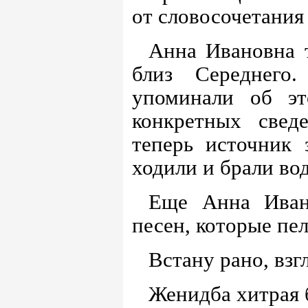
от словосочетания
Анна Ивановна т
близ Середнег
упоминали об эт
конкретных свед
теперь источник
ходили и брали вод
Еще Анна Ивано
песен, которые пел
Встану рано, взг
Женидба хитрая 