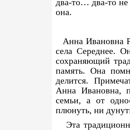
два-то… два-то не 
она.
Анна Ивановна Р
села Середнее. О
сохраняющий трад
память. Она пом
делится. Примеч
Анна Ивановна, п
семьи, а от одн
плюнуть, ни дунут
Эта традиционн