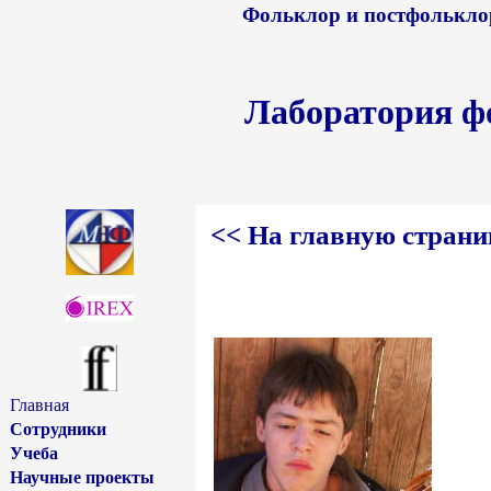
Фольклор и постфольклор
Лаборатория ф
<< На главную стран
Главная
Сотрудники
Учеба
Научные проекты