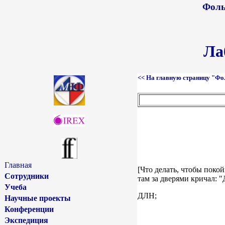
Фоль
Ла
<< На главную страницу "Фо
Главная
[Что делать, чтобы поко
Сотрудники
там за дверями кричал: "
Учеба
ДЛН;
Научные проекты
Конференции
Экспедиция