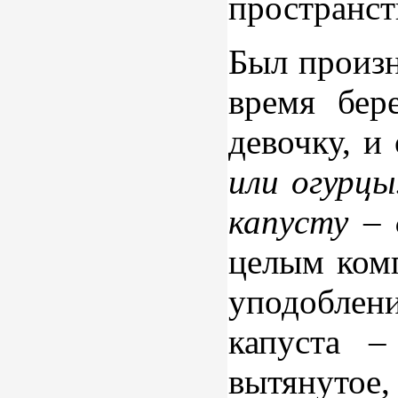
пространст
Был произн
время бер
девочку, и
или огурцы
капусту – 
целым комп
уподоблен
капуста –
вытянутое