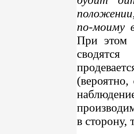
положении
по-моиму 
При этом 
сводятся
продеваетс
(вероятно,
наблюде
производим
в сторону, 