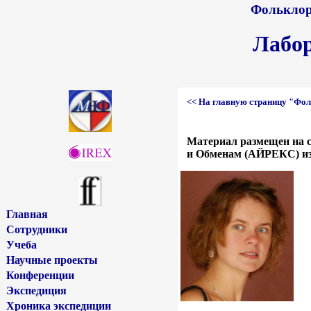
Фольклор 
Лабо
<< На главную страницу "Фол
Материал размещен на 
и Обменам (АЙРЕКС) из 
Главная
Сотрудники
Учеба
Научные проекты
Конференции
Экспедиция
Хроника экспедиции