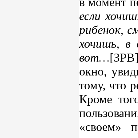
в момент п
если хочиш
рибенок, с
хочишь, в 
вот…
[ЗРВ]
окно, увид
тому, что р
Кроме тог
пользовани
«своем» 