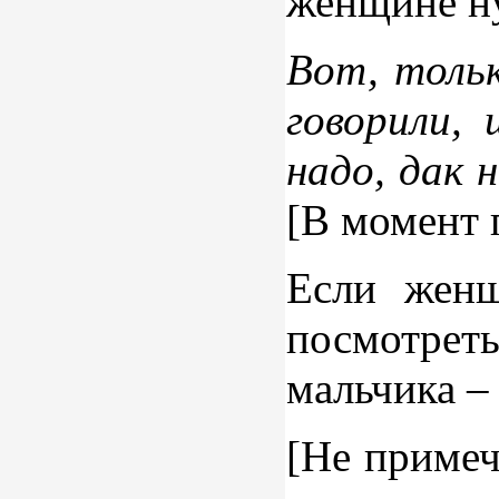
женщине ну
Вот, толь
говорили,
надо, дак 
[В момент 
Если женщ
посмотреть
мальчика – 
[Не примеч