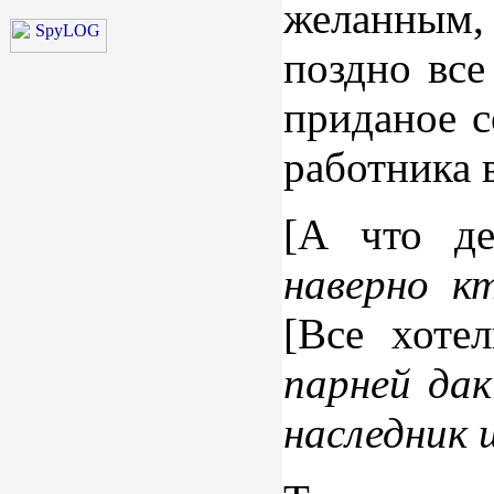
желанным, 
поздно все
приданое с
работника 
[А что де
наверно к
[Все хоте
парней дак
наследник