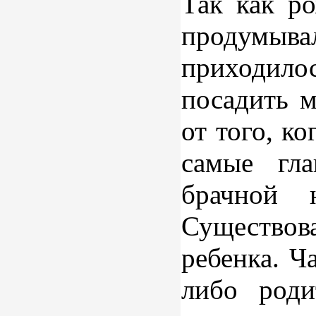
Так как р
продумыв
приходило
посадить м
от того, к
самые гла
брачной 
Существо
ребенка. Ч
либо роди