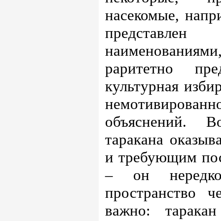
насекомые, напр
представлен 
наименованиям
раритетно пре
культурная избир
немотивирован
объяснений. В
таракана оказыв
и требующим пос
– он нередко
пространство ч
важно: таракан