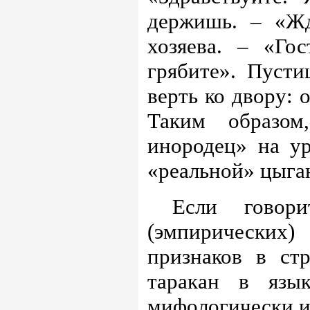
держишь. – «Жд
хозяева. – «Го
грябите». Пусти
верть ко двору: о
Таким образом
инородец» на у
«реальной» цыга
Если говор
(эмпирических
признаков в стр
таракан в язык
мифологически и