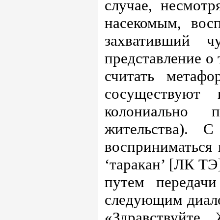
случае, несмотр
насекомым, восп
захвативший ч
представление о 
считать метафо
сосуществуют 
колониально 
жительства). 
восприниматься 
‘таракан’ [ЛК ТЭ
путем передачи
следующим диало
«Здравствуйте.