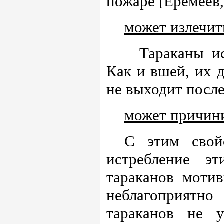
пожаре [Еремеев,
может излечит
Тараканы и
Как и вшей, их д
не выходит после
может причини
С этим свойс
истребление эт
тараканов мотив
неблагоприятн
тараканов не 