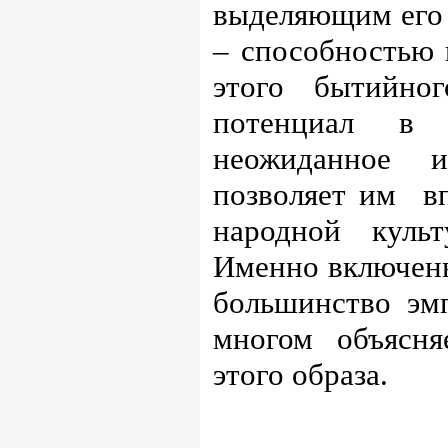
выделяющим его 
– способностью 
этого бытийно
потенциал в 
неожиданное и
позволяет им
в
народной куль
Именно включенн
большинство эмп
многом объясня
этого образа.