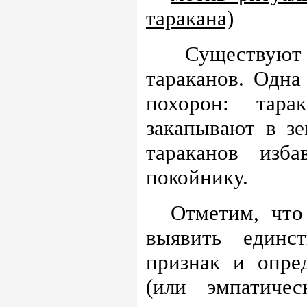
таракана)
Существуют 
тараканов. Одна
похорон: тар
закапывают в зе
тараканов изб
покойнику.
Отметим, что
выявить единс
признак и опре
(или эмпатичес