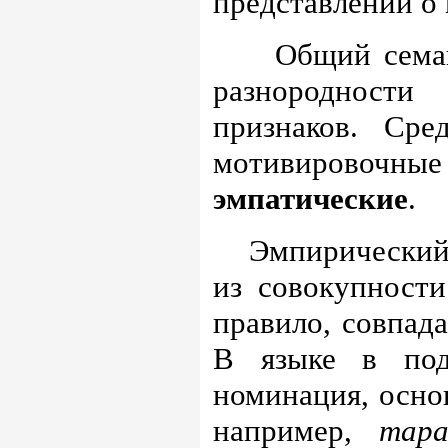
представлений о 
Общий семан
разнороднос
признаков. Ср
мотивировочны
эмпатические
.
Эмпирический
из совокупности
правило, совпада
В языке в под
номинация, основ
например,
тара