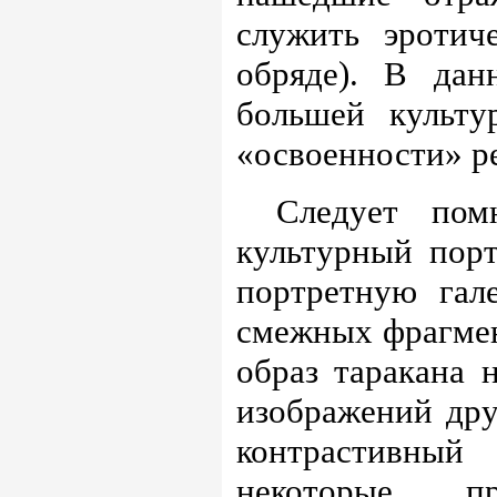
служить эротич
обряде). В да
большей культу
«освоенности» р
Следует по
культурный порт
портретную гал
смежных фрагмен
образ таракана 
изображений др
контрастивный
некоторые, п