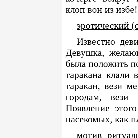
клоп вон из избе!
эротический (
Известно деви
Девушка, желаю
была положить по
таракана клали 
таракан, вези ме
городам, вези
Появление этого
насекомых, как п
мотив ритуал