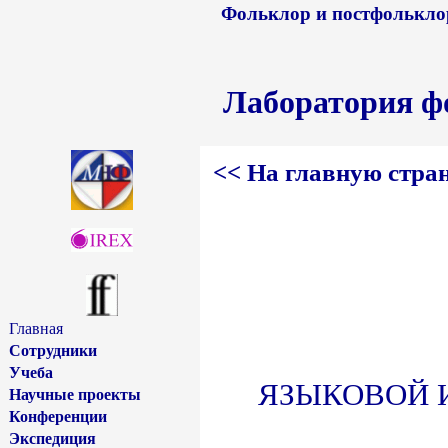
Фольклор и постфольклор
Лаборатория ф
<< На главную стра
Главная
Сотрудники
Учеба
ЯЗЫКОВОЙ И
Научные проекты
Конференции
Экспедиция