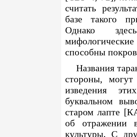
считать результ
базе такого пр
Однако зде
мифологические 
способны покров
Названия тара
стороны,
могут
изведения эти
буквальном выв
старом лапте [К
об отражении в
культуры. С др