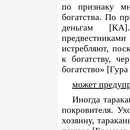
по признаку мн
богатства. По пр
деньгам [КА
предвестникам
истребляют, поск
к богатству, ч
богатство» [Гура 
может предупр
Иногда тарака
покровителя. Ух
хозяину, тарака