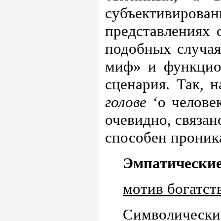
субъективиро
представлениях 
подобных случая
миф» и функцио
сценария. Так, 
голове
‘о человек
очевидно, связан
способен проника
Эмпатически
мотив богатст
Символически