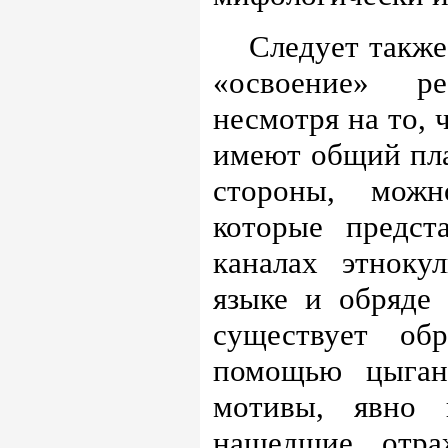
Следует также
«освоение» ре
несмотря на то, 
имеют общий пла
стороны, можн
которые предст
каналах этноку
языке и обряде
существует об
помощью цыган
мотивы, явно 
нашедшие отра