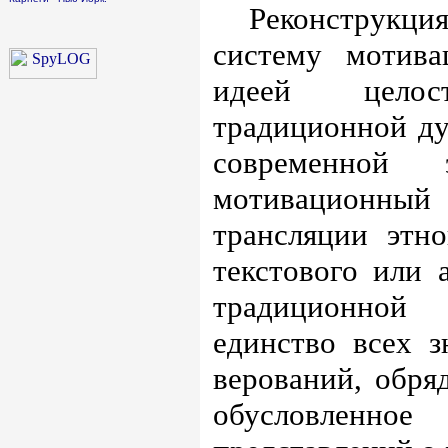
Реконструкция
систему мотива
идеей целос
традиционной ду
современной 
мотивационный
трансляции этно
текстового или 
традиционной 
единство всех з
верований, обряд
обусловленно