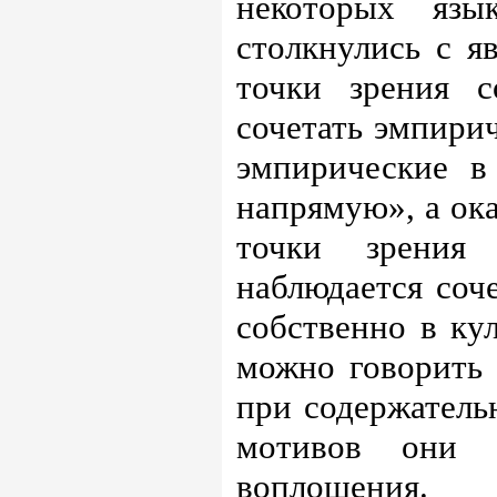
некоторых яз
столкнулись с 
точки зрения с
сочетать эмпирич
эмпирические в
напрямую», а ок
точки зрения 
наблюдается соч
собственно в кул
можно говорить 
при содержатель
мотивов они о
воплощения.