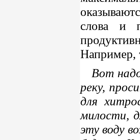
оказывают
слова и 
продуктив
Например, 
Вот надо
реку, прос
для хитро
милости, д
эту воду в