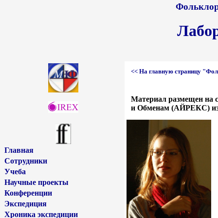
Фольклор 
Лабо
<< На главную страницу "Фол
Материал размещен на 
и Обменам (АЙРЕКС) из 
Главная
Сотрудники
Учеба
Научные проекты
Конференции
Экспедиция
Хроника экспедиции