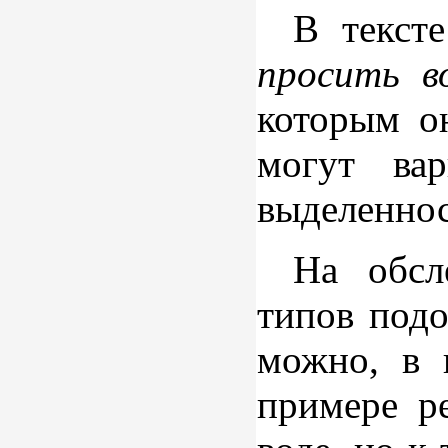
В тексте
просить в
которым он
могут ва
выделеннос
На обсл
типов под
можно, в 
примере р