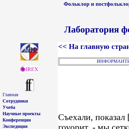
Фольклор и постфольклор
Лаборатория ф
<< На главную стра
ИНФОРМАНТ
Главная
Сотрудники
Учеба
Научные проекты
Съехали, показал [
Конференции
гоуорит, - мы сетк
Экспедиция