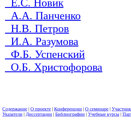
Е.С. Новик
А.А. Панченко
Н.В. Петров
И.А. Разумова
Ф.Б. Успенский
О.Б. Христофорова
Содержание
|
О проекте
|
Конференции
|
О семинаре
|
Участни
Указатели
|
Диссертации
|
Библиографии
|
Учебные курсы
|
Пар