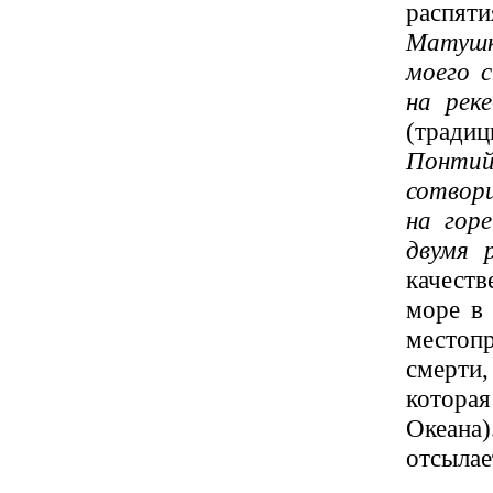
распят
Матушк
моего 
на реке
(тради
Понтий
сотвори
на гор
двумя 
качеств
море в
местопр
смерти
которая
Океана
отсылае